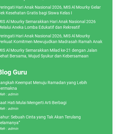
eringati Hari Anak Nasional 2026, MIS Al Mourky Gelar
ek Kesehatan Gratis bagi Siswa Kelas I
IS Al Mourky Semarakkan Hari Anak Nasional 2026
elalui Aneka Lomba Edukatif dan Rekreatif
eringati Hari Anak Nasional 2026, MIS Al Mourky
erkuat Komitmen Mewujudkan Madrasah Ramah Anak
IS Al Mourky Semarakkan Milad ke-21 dengan Jalan
ehat Bersama, Wujud Syukur dan Kebersamaan
Blog Guru
angkah Keempat Menuju Ramadan yang Lebih
Bermakna
leh : admin
aat Hati Mulai Mengerti Arti Berbagi
leh : admin
ahur: Sebuah Cinta yang Tak Akan Terulang
elamanya”
leh : admin