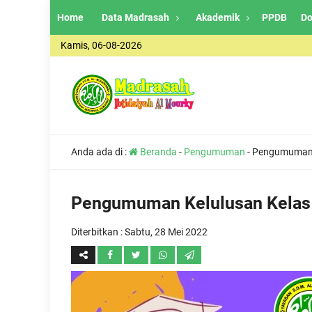
Home
Data Madrasah
Akademik
PPDB
Do
Kamis, 06-08-2026
Anda ada di :
Beranda
-
Pengumuman
-
Pengumuman K
Pengumuman Kelulusan Kelas 
Diterbitkan :
Sabtu, 28 Mei 2022