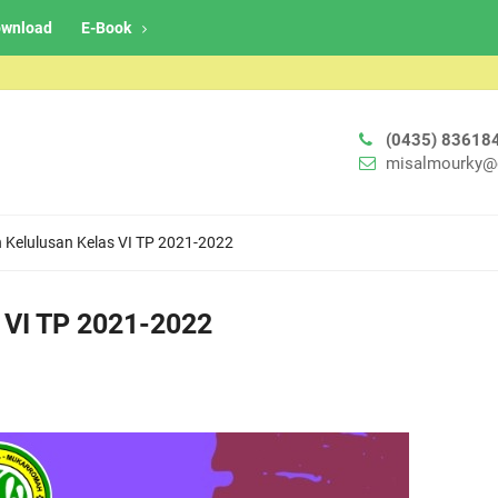
wnload
E-Book
(0435) 83618
misalmourky@
elulusan Kelas VI TP 2021-2022
VI TP 2021-2022