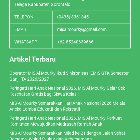
Telaga Kabupaten Gorontalo
TELEPON
(0435) 8361845
EMAIL
misalmourky@gmail.com
WHATSAPP
+62-85240639666
Artikel Terbaru
Operator MIS Al Mourky Ikuti Sinkronisasi EMIS GTK Semester
Ganjil TA 2026/2027
Peringati Hari Anak Nasional 2026, MIS Al Mourky Gelar Cek
Kesehatan Gratis bagi Siswa Kelas I
MIS Al Mourky Semarakkan Hari Anak Nasional 2026 Melalui
Aneka Lomba Edukatif dan Rekreatif
Peringati Hari Anak Nasional 2026, MIS Al Mourky Perkuat
Komitmen Mewujudkan Madrasah Ramah Anak
MIS Al Mourky Semarakkan Milad ke-21 dengan Jalan Sehat
Bersama, Wujud Syukur dan Kebersamaan