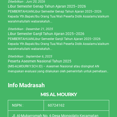
Diterbitkan :
Juni 20, 2026
Libur Semester Genap Tahun Ajaran 2025–2026
PEMBERITAHUANLibur Semester Genap Tahun Ajaran 2025–2026
Kepada Yth.Bapak/Ibu Orang Tua/Wali Peserta Didik Assalamu’alaikum
warahmatullahi wabarakatuh...
Diterbitkan :
Desember 21, 2025
Libur Semester Ganjil Tahun Ajaran 2025–2026
PEMBERITAHUANLibur Semester Ganjil Tahun Ajaran 2025–2026
Kepada Yth.Bapak/Ibu Orang Tua/Wali Peserta Didik Assalamu’alaikum
warahmatullahi wabarakatuh...
Diterbitkan :
September 6, 2025
Peserta Asesmen Nasional Tahun 2025
(MIS-ALMOURKY.SCH.ID) – Asesmen Nasional atau disingkat AN
merupakan evaluasi yang dilakukan oleh pemerintah untuk pemetaan..
Info Madrasah
MIS AL MOURKY
NSPN :
60724162
Jl. Al-Mukarromah No. 6 Desa Mongolato Kecamatan