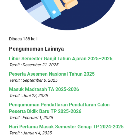
Dibaca 188 kali
Pengumuman Lainnya
Libur Semester Ganjil Tahun Ajaran 2025–2026
Terbit : Desember 21, 2025
Peserta Asesmen Nasional Tahun 2025
Terbit : September 6, 2025
Masuk Madrasah TA 2025-2026
Terbit : Juni 22, 2025
Pengumuman Pendaftaran Pendaftaran Calon
Peserta Didik Baru TP 2025-2026
Terbit : Februari 1, 2025
Hari Pertama Masuk Semester Genap TP 2024-2025
Terbit : Januari 4, 2025