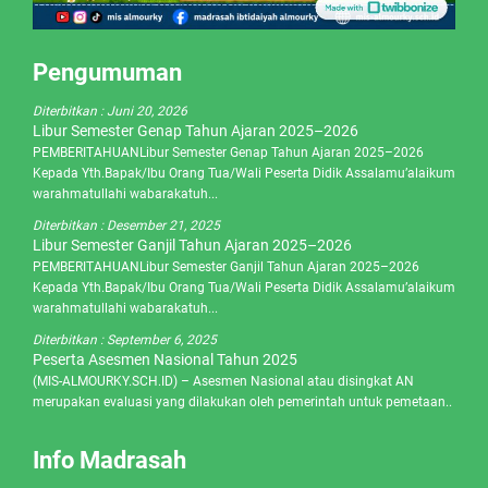
Pengumuman
Diterbitkan :
Juni 20, 2026
Libur Semester Genap Tahun Ajaran 2025–2026
PEMBERITAHUANLibur Semester Genap Tahun Ajaran 2025–2026
Kepada Yth.Bapak/Ibu Orang Tua/Wali Peserta Didik Assalamu’alaikum
warahmatullahi wabarakatuh...
Diterbitkan :
Desember 21, 2025
Libur Semester Ganjil Tahun Ajaran 2025–2026
PEMBERITAHUANLibur Semester Ganjil Tahun Ajaran 2025–2026
Kepada Yth.Bapak/Ibu Orang Tua/Wali Peserta Didik Assalamu’alaikum
warahmatullahi wabarakatuh...
Diterbitkan :
September 6, 2025
Peserta Asesmen Nasional Tahun 2025
(MIS-ALMOURKY.SCH.ID) – Asesmen Nasional atau disingkat AN
merupakan evaluasi yang dilakukan oleh pemerintah untuk pemetaan..
Info Madrasah