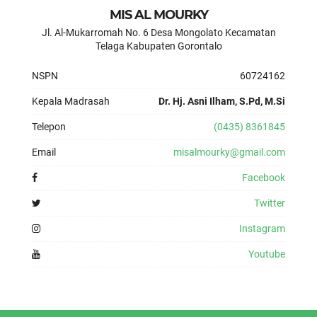
MIS AL MOURKY
Jl. Al-Mukarromah No. 6 Desa Mongolato Kecamatan
Telaga Kabupaten Gorontalo
NSPN
60724162
Kepala Madrasah
Dr. Hj. Asni Ilham, S.Pd, M.Si
Telepon
(0435) 8361845
Email
misalmourky@gmail.com
Facebook
Twitter
Instagram
Youtube