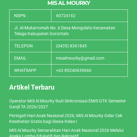
MIS AL MOURKY
NSPN :
60724162
Jl. Al-Mukarromah No. 6 Desa Mongolato Kecamatan
Telaga Kabupaten Gorontalo
TELEPON
(0435) 8361845
EMAIL
misalmourky@gmail.com
WHATSAPP
+62-85240639666
Artikel Terbaru
Operator MIS Al Mourky Ikuti Sinkronisasi EMIS GTK Semester
Ganjil TA 2026/2027
Peringati Hari Anak Nasional 2026, MIS Al Mourky Gelar Cek
Kesehatan Gratis bagi Siswa Kelas I
MIS Al Mourky Semarakkan Hari Anak Nasional 2026 Melalui
Aneka Lomba Edukatif dan Rekreatif