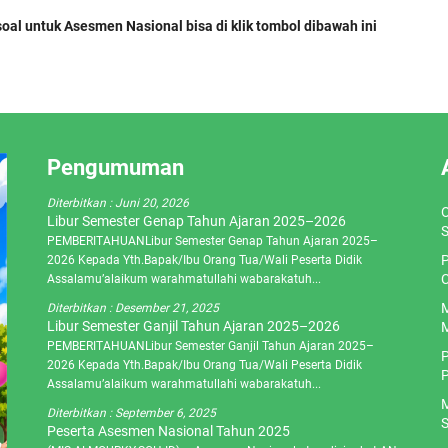
al untuk Asesmen Nasional bisa di klik tombol dibawah ini
Pengumuman
Diterbitkan :
Juni 20, 2026
O
Libur Semester Genap Tahun Ajaran 2025–2026
S
PEMBERITAHUANLibur Semester Genap Tahun Ajaran 2025–
P
2026 Kepada Yth.Bapak/Ibu Orang Tua/Wali Peserta Didik
C
Assalamu’alaikum warahmatullahi wabarakatuh...
M
Diterbitkan :
Desember 21, 2025
Libur Semester Ganjil Tahun Ajaran 2025–2026
M
PEMBERITAHUANLibur Semester Ganjil Tahun Ajaran 2025–
P
2026 Kepada Yth.Bapak/Ibu Orang Tua/Wali Peserta Didik
P
Assalamu’alaikum warahmatullahi wabarakatuh...
M
Diterbitkan :
September 6, 2025
S
Peserta Asesmen Nasional Tahun 2025