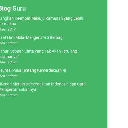
Blog Guru
angkah Keempat Menuju Ramadan yang Lebih
Bermakna
leh : admin
aat Hati Mulai Mengerti Arti Berbagi
leh : admin
ahur: Sebuah Cinta yang Tak Akan Terulang
elamanya”
leh : admin
euntai Puisi Tentang Kemerdekaan RI
leh : admin
ikmah Meraih Kemerdekaan Indonesia dan Cara
Mempertahankannya
leh : admin