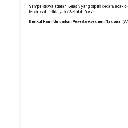
Sampel siswa adalah Kelas 5 yang dipilih secara acak o
Madrasah Ibtidaiyah / Sekolah Dasar.
Berikut Kami Umumkan Peserta Asesmen Nasional (A