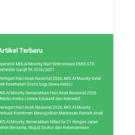
Artikel Terbaru
perator MIS Al Mourky Ikuti Sinkronisasi EMIS GTK
emester Ganjil TA 2026/2027
eringati Hari Anak Nasional 2026, MIS Al Mourky Gelar
ek Kesehatan Gratis bagi Siswa Kelas I
IS Al Mourky Semarakkan Hari Anak Nasional 2026
elalui Aneka Lomba Edukatif dan Rekreatif
eringati Hari Anak Nasional 2026, MIS Al Mourky
erkuat Komitmen Mewujudkan Madrasah Ramah Anak
IS Al Mourky Semarakkan Milad ke-21 dengan Jalan
ehat Bersama, Wujud Syukur dan Kebersamaan