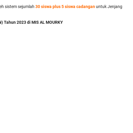
leh sistem sejumlah
30 siswa plus 5 siswa cadangan
untuk Jenjang
N) Tahun 2023 di MIS AL MOURKY