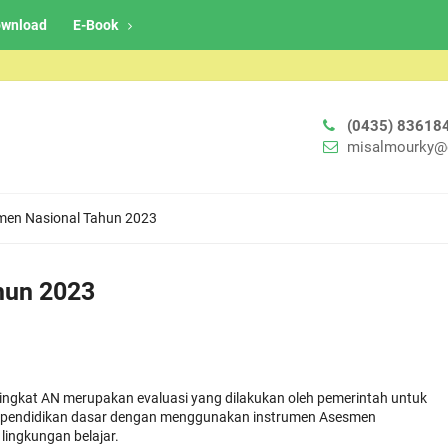
wnload
E-Book
(0435) 83618
misalmourky@
men Nasional Tahun 2023
hun 2023
ingkat AN merupakan evaluasi yang dilakukan oleh pemerintah untuk
n pendidikan dasar dengan menggunakan instrumen Asesmen
 lingkungan belajar.