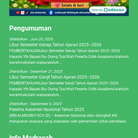
Pengumuman
Diterbitkan :
Juni 20, 2026
Libur Semester Genap Tahun Ajaran 2025–2026
PEMBERITAHUANLibur Semester Genap Tahun Ajaran 2025–2026
Kepada Yth.Bapak/Ibu Orang Tua/Wali Peserta Didik Assalamu’alaikum
warahmatullahi wabarakatuh...
Diterbitkan :
Desember 21, 2025
Libur Semester Ganjil Tahun Ajaran 2025–2026
PEMBERITAHUANLibur Semester Ganjil Tahun Ajaran 2025–2026
Kepada Yth.Bapak/Ibu Orang Tua/Wali Peserta Didik Assalamu’alaikum
warahmatullahi wabarakatuh...
Diterbitkan :
September 6, 2025
Peserta Asesmen Nasional Tahun 2025
(MIS-ALMOURKY.SCH.ID) – Asesmen Nasional atau disingkat AN
merupakan evaluasi yang dilakukan oleh pemerintah untuk pemetaan..
Info Madrasah