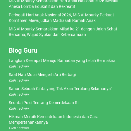
MIS Al Mourky Semarakkan Hari Anak Nasional 2026 Melalui
Aneka Lomba Edukatif dan Rekreatif
Peringati Hari Anak Nasional 2026, MIS Al Mourky Perkuat
Komitmen Mewujudkan Madrasah Ramah Anak
MIS Al Mourky Semarakkan Milad ke-21 dengan Jalan Sehat
Bersama, Wujud Syukur dan Kebersamaan
Blog Guru
Langkah Keempat Menuju Ramadan yang Lebih Bermakna
Oleh : admin
Saat Hati Mulai Mengerti Arti Berbagi
Oleh : admin
Sahur: Sebuah Cinta yang Tak Akan Terulang Selamanya”
Oleh : admin
Seuntai Puisi Tentang Kemerdekaan RI
Oleh : admin
Hikmah Meraih Kemerdekaan Indonesia dan Cara
Mempertahankannya
Oleh : admin