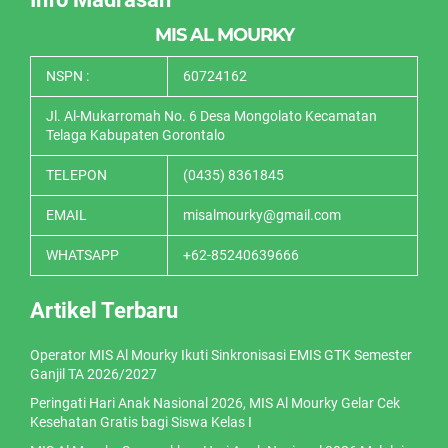
MIS AL MOURKY
NSPN :
60724162
Jl. Al-Mukarromah No. 6 Desa Mongolato Kecamatan
Telaga Kabupaten Gorontalo
TELEPON
(0435) 8361845
EMAIL
misalmourky@gmail.com
WHATSAPP
+62-85240639666
Artikel Terbaru
Operator MIS Al Mourky Ikuti Sinkronisasi EMIS GTK Semester
Ganjil TA 2026/2027
Peringati Hari Anak Nasional 2026, MIS Al Mourky Gelar Cek
Kesehatan Gratis bagi Siswa Kelas I