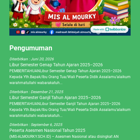
Pengumuman
Diterbitkan :
Juni 20, 2026
Libur Semester Genap Tahun Ajaran 2025–2026
PEMBERITAHUANLibur Semester Genap Tahun Ajaran 2025–2026
Kepada Yth.Bapak/Ibu Orang Tua/Wali Peserta Didik Assalamu’alaikum
warahmatullahi wabarakatuh...
Diterbitkan :
Desember 21, 2025
Libur Semester Ganjil Tahun Ajaran 2025–2026
PEMBERITAHUANLibur Semester Ganjil Tahun Ajaran 2025–2026
Kepada Yth.Bapak/Ibu Orang Tua/Wali Peserta Didik Assalamu’alaikum
warahmatullahi wabarakatuh...
Diterbitkan :
September 6, 2025
Peserta Asesmen Nasional Tahun 2025
(MIS-ALMOURKY.SCH.ID) – Asesmen Nasional atau disingkat AN