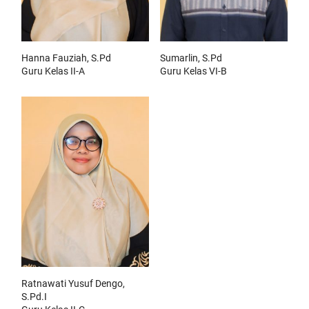
Hanna Fauziah, S.Pd
Sumarlin, S.Pd
Guru Kelas II-A
Guru Kelas VI-B
Ratnawati Yusuf Dengo,
S.Pd.I