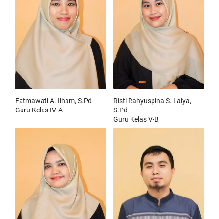
Fatmawati A. Ilham, S.Pd
Risti Rahyuspina S. Laiya,
Guru Kelas IV-A
S.Pd
Guru Kelas V-B