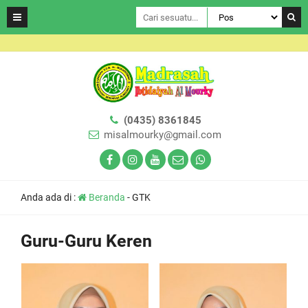
(0435) 8361845
misalmourky@gmail.com
Anda ada di :
Beranda
-
GTK
Guru-Guru Keren