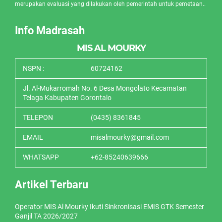
merupakan evaluasi yang dilakukan oleh pemerintah untuk pemetaan..
Info Madrasah
MIS AL MOURKY
NSPN :
60724162
Jl. Al-Mukarromah No. 6 Desa Mongolato Kecamatan
Telaga Kabupaten Gorontalo
TELEPON
(0435) 8361845
EMAIL
misalmourky@gmail.com
WHATSAPP
+62-85240639666
Artikel Terbaru
Operator MIS Al Mourky Ikuti Sinkronisasi EMIS GTK Semester
Ganjil TA 2026/2027