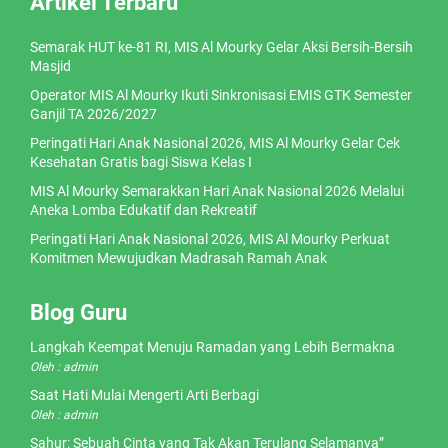
Artikel Terbaru
Semarak HUT ke-81 RI, MIS Al Mourky Gelar Aksi Bersih-Bersih
Masjid
Operator MIS Al Mourky Ikuti Sinkronisasi EMIS GTK Semester
Ganjil TA 2026/2027
Peringati Hari Anak Nasional 2026, MIS Al Mourky Gelar Cek
Kesehatan Gratis bagi Siswa Kelas I
MIS Al Mourky Semarakkan Hari Anak Nasional 2026 Melalui
Aneka Lomba Edukatif dan Rekreatif
Peringati Hari Anak Nasional 2026, MIS Al Mourky Perkuat
Komitmen Mewujudkan Madrasah Ramah Anak
Blog Guru
Langkah Keempat Menuju Ramadan yang Lebih Bermakna
Oleh : admin
Saat Hati Mulai Mengerti Arti Berbagi
Oleh : admin
Sahur: Sebuah Cinta yang Tak Akan Terulang Selamanya”