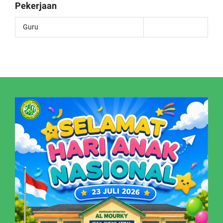
Pekerjaan
Guru