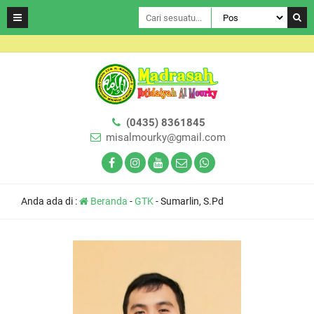
(0435) 8361845
misalmourky@gmail.com
Anda ada di :
Beranda
-
GTK
-
Sumarlin, S.Pd