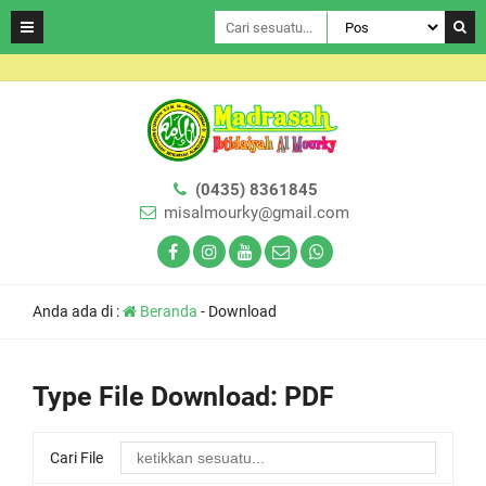
(0435) 8361845
misalmourky@gmail.com
Anda ada di :
Beranda
-
Download
Type File Download:
PDF
Cari File