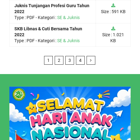
Juknis Tunjangan Profesi Guru Tahun
2022
Size : 591 KB
Type :
PDF
- Kategori :
SE & Juknis
SKB Libnas & Cuti Bersama Tahun
2022
Size : 1.021
Type :
PDF
- Kategori :
SE & Juknis
KB
1
2
3
4