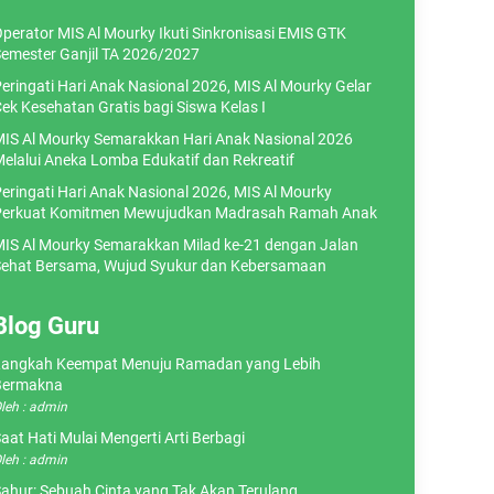
perator MIS Al Mourky Ikuti Sinkronisasi EMIS GTK
emester Ganjil TA 2026/2027
eringati Hari Anak Nasional 2026, MIS Al Mourky Gelar
ek Kesehatan Gratis bagi Siswa Kelas I
IS Al Mourky Semarakkan Hari Anak Nasional 2026
elalui Aneka Lomba Edukatif dan Rekreatif
eringati Hari Anak Nasional 2026, MIS Al Mourky
erkuat Komitmen Mewujudkan Madrasah Ramah Anak
IS Al Mourky Semarakkan Milad ke-21 dengan Jalan
ehat Bersama, Wujud Syukur dan Kebersamaan
Blog Guru
angkah Keempat Menuju Ramadan yang Lebih
Bermakna
leh : admin
aat Hati Mulai Mengerti Arti Berbagi
leh : admin
ahur: Sebuah Cinta yang Tak Akan Terulang