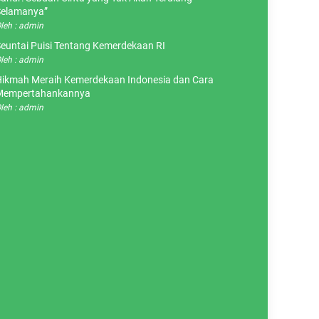
elamanya”
leh : admin
euntai Puisi Tentang Kemerdekaan RI
leh : admin
ikmah Meraih Kemerdekaan Indonesia dan Cara
Mempertahankannya
leh : admin