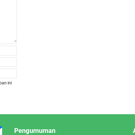
an ini
Pengumuman