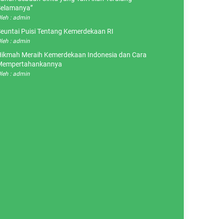
elamanya”
leh : admin
euntai Puisi Tentang Kemerdekaan RI
leh : admin
ikmah Meraih Kemerdekaan Indonesia dan Cara
Mempertahankannya
leh : admin