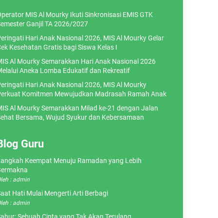
perator MIS Al Mourky Ikuti Sinkronisasi EMIS GTK
emester Ganjil TA 2026/2027
eringati Hari Anak Nasional 2026, MIS Al Mourky Gelar
ek Kesehatan Gratis bagi Siswa Kelas I
IS Al Mourky Semarakkan Hari Anak Nasional 2026
elalui Aneka Lomba Edukatif dan Rekreatif
eringati Hari Anak Nasional 2026, MIS Al Mourky
erkuat Komitmen Mewujudkan Madrasah Ramah Anak
IS Al Mourky Semarakkan Milad ke-21 dengan Jalan
ehat Bersama, Wujud Syukur dan Kebersamaan
Blog Guru
angkah Keempat Menuju Ramadan yang Lebih
Bermakna
leh : admin
aat Hati Mulai Mengerti Arti Berbagi
leh : admin
ahur: Sebuah Cinta yang Tak Akan Terulang