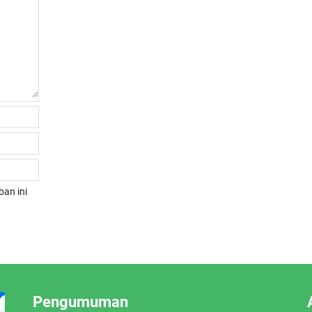
an ini
Pengumuman