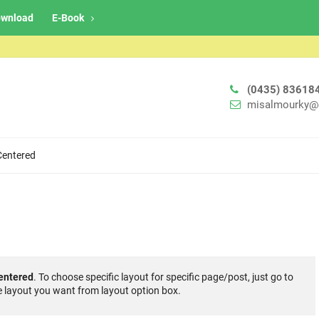
wnload
E-Book
(0435) 83618
misalmourky@
Centered
entered
. To choose specific layout for specific page/post, just go to
 layout you want from layout option box.