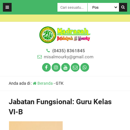
(0435) 8361845
misalmourky@gmail.com
Anda ada di :
Beranda
-
GTK
Jabatan Fungsional:
Guru Kelas
VI-B