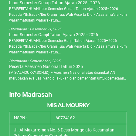
Libur Semester Genap Tahun Ajaran 2025–2026
PEMBERITAHUANLibur Semester Genap Tahun Ajaran 2025–2026
Kepada Yth.Bapak/Ibu Orang Tua/Wali Peserta Didik Assalamu’alaikum
warahmatullahi wabarakatuh...
Diterbitkan :
Desember 21, 2025
Libur Semester Ganjil Tahun Ajaran 2025–2026
PEMBERITAHUANLibur Semester Ganjil Tahun Ajaran 2025–2026
Kepada Yth.Bapak/Ibu Orang Tua/Wali Peserta Didik Assalamu’alaikum
warahmatullahi wabarakatuh...
Diterbitkan :
September 6, 2025
Peserta Asesmen Nasional Tahun 2025
(MIS-ALMOURKY.SCH.ID) – Asesmen Nasional atau disingkat AN
merupakan evaluasi yang dilakukan oleh pemerintah untuk pemetaan..
Info Madrasah
MIS AL MOURKY
NSPN :
60724162
Jl. Al-Mukarromah No. 6 Desa Mongolato Kecamatan
Telaga Kabupaten Gorontalo