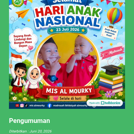
Pengumuman
Diterbitkan :
Juni 20, 2026