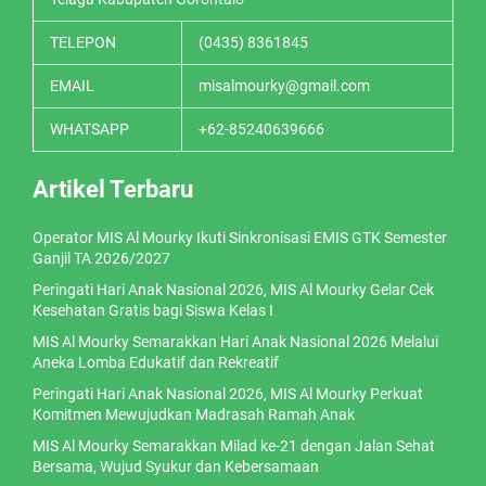
TELEPON
(0435) 8361845
EMAIL
misalmourky@gmail.com
WHATSAPP
+62-85240639666
Artikel Terbaru
Operator MIS Al Mourky Ikuti Sinkronisasi EMIS GTK Semester
Ganjil TA 2026/2027
Peringati Hari Anak Nasional 2026, MIS Al Mourky Gelar Cek
Kesehatan Gratis bagi Siswa Kelas I
MIS Al Mourky Semarakkan Hari Anak Nasional 2026 Melalui
Aneka Lomba Edukatif dan Rekreatif
Peringati Hari Anak Nasional 2026, MIS Al Mourky Perkuat
Komitmen Mewujudkan Madrasah Ramah Anak
MIS Al Mourky Semarakkan Milad ke-21 dengan Jalan Sehat
Bersama, Wujud Syukur dan Kebersamaan