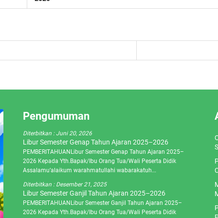
Pengumuman
Diterbitkan :
Juni 20, 2026
O
Libur Semester Genap Tahun Ajaran 2025–2026
S
PEMBERITAHUANLibur Semester Genap Tahun Ajaran 2025–
P
2026 Kepada Yth.Bapak/Ibu Orang Tua/Wali Peserta Didik
C
Assalamu’alaikum warahmatullahi wabarakatuh...
M
Diterbitkan :
Desember 21, 2025
Libur Semester Ganjil Tahun Ajaran 2025–2026
M
PEMBERITAHUANLibur Semester Ganjil Tahun Ajaran 2025–
P
2026 Kepada Yth.Bapak/Ibu Orang Tua/Wali Peserta Didik
P