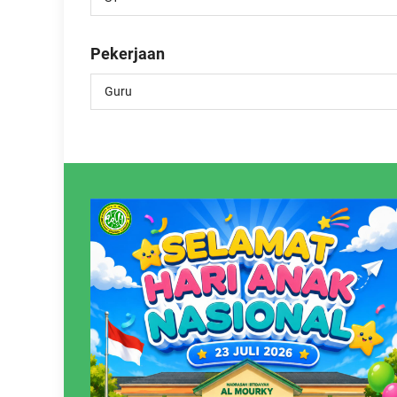
Pekerjaan
Guru