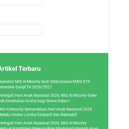
Artikel Terbaru
perator MIS Al Mourky Ikuti Sinkronisasi EMIS GTK
emester Ganjil TA 2026/2027
eringati Hari Anak Nasional 2026, MIS Al Mourky Gelar
ek Kesehatan Gratis bagi Siswa Kelas I
IS Al Mourky Semarakkan Hari Anak Nasional 2026
elalui Aneka Lomba Edukatif dan Rekreatif
eringati Hari Anak Nasional 2026, MIS Al Mourky
erkuat Komitmen Mewujudkan Madrasah Ramah Anak