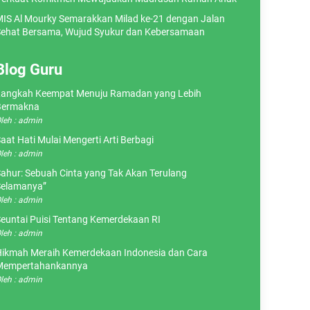
IS Al Mourky Semarakkan Milad ke-21 dengan Jalan
ehat Bersama, Wujud Syukur dan Kebersamaan
Blog Guru
angkah Keempat Menuju Ramadan yang Lebih
Bermakna
leh : admin
aat Hati Mulai Mengerti Arti Berbagi
leh : admin
ahur: Sebuah Cinta yang Tak Akan Terulang
elamanya”
leh : admin
euntai Puisi Tentang Kemerdekaan RI
leh : admin
ikmah Meraih Kemerdekaan Indonesia dan Cara
Mempertahankannya
leh : admin