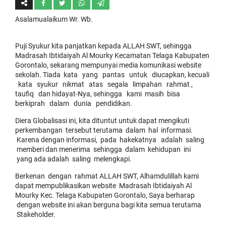
Asalamualaikum Wr. Wb.
Puji Syukur kita panjatkan kepada ALLAH SWT, sehingga
Madrasah Ibtidaiyah Al Mourky Kecamatan Telaga Kabupaten
Gorontalo, sekarang mempunyai media komunikasi website
sekolah. Tiada kata yang pantas untuk diucapkan, kecuali
kata syukur nikmat atas segala limpahan rahmat ,
taufiq dan hidayat-Nya, sehingga kami masih bisa
berkiprah dalam dunia pendidikan.
Diera Globalisasi ini, kita dituntut untuk dapat mengikuti
perkembangan tersebut terutama dalam hal informasi.
Karena dengan informasi, pada hakekatnya adalah saling
memberi dan menerima sehingga dalam kehidupan ini
yang ada adalah saling melengkapi.
Berkenan dengan rahmat ALLAH SWT, Alhamdulillah kami
dapat mempublikasikan website Madrasah Ibtidaiyah Al
Mourky Kec. Telaga Kabupaten Gorontalo, Saya berharap
dengan website ini akan berguna bagi kita semua terutama
Stakeholder.