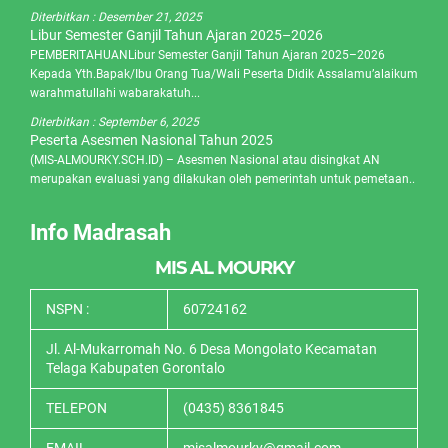
Diterbitkan :
Desember 21, 2025
Libur Semester Ganjil Tahun Ajaran 2025–2026
PEMBERITAHUANLibur Semester Ganjil Tahun Ajaran 2025–2026
Kepada Yth.Bapak/Ibu Orang Tua/Wali Peserta Didik Assalamu’alaikum
warahmatullahi wabarakatuh...
Diterbitkan :
September 6, 2025
Peserta Asesmen Nasional Tahun 2025
(MIS-ALMOURKY.SCH.ID) – Asesmen Nasional atau disingkat AN
merupakan evaluasi yang dilakukan oleh pemerintah untuk pemetaan..
Info Madrasah
MIS AL MOURKY
NSPN :
60724162
Jl. Al-Mukarromah No. 6 Desa Mongolato Kecamatan
Telaga Kabupaten Gorontalo
TELEPON
(0435) 8361845