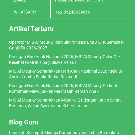
EMAIL
misalmourky@gmail.com
WHATSAPP
+62-85240639666
Artikel Terbaru
Operator MIS Al Mourky Ikuti Sinkronisasi EMIS GTK Semester
Ganjil TA 2026/2027
Peringati Hari Anak Nasional 2026, MIS Al Mourky Gelar Cek
Kesehatan Gratis bagi Siswa Kelas I
MIS Al Mourky Semarakkan Hari Anak Nasional 2026 Melalui
Aneka Lomba Edukatif dan Rekreatif
Peringati Hari Anak Nasional 2026, MIS Al Mourky Perkuat
Komitmen Mewujudkan Madrasah Ramah Anak
MIS Al Mourky Semarakkan Milad ke-21 dengan Jalan Sehat
Bersama, Wujud Syukur dan Kebersamaan
Blog Guru
Langkah Keempat Menuju Ramadan yang Lebih Bermakna