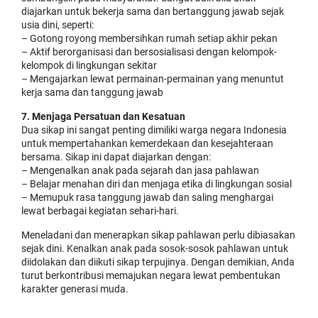
diajarkan untuk bekerja sama dan bertanggung jawab sejak
usia dini, seperti:
– Gotong royong membersihkan rumah setiap akhir pekan
– Aktif berorganisasi dan bersosialisasi dengan kelompok-
kelompok di lingkungan sekitar
– Mengajarkan lewat permainan-permainan yang menuntut
kerja sama dan tanggung jawab
7. Menjaga Persatuan dan Kesatuan
Dua sikap ini sangat penting dimiliki warga negara Indonesia
untuk mempertahankan kemerdekaan dan kesejahteraan
bersama. Sikap ini dapat diajarkan dengan:
– Mengenalkan anak pada sejarah dan jasa pahlawan
– Belajar menahan diri dan menjaga etika di lingkungan sosial
– Memupuk rasa tanggung jawab dan saling menghargai
lewat berbagai kegiatan sehari-hari.
Meneladani dan menerapkan sikap pahlawan perlu dibiasakan
sejak dini. Kenalkan anak pada sosok-sosok pahlawan untuk
diidolakan dan diikuti sikap terpujinya. Dengan demikian, Anda
turut berkontribusi memajukan negara lewat pembentukan
karakter generasi muda.