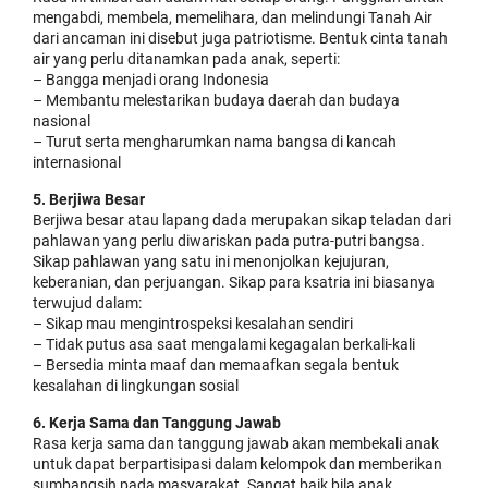
mengabdi, membela, memelihara, dan melindungi Tanah Air
dari ancaman ini disebut juga patriotisme. Bentuk cinta tanah
air yang perlu ditanamkan pada anak, seperti:
– Bangga menjadi orang Indonesia
– Membantu melestarikan budaya daerah dan budaya
nasional
– Turut serta mengharumkan nama bangsa di kancah
internasional
5. Berjiwa Besar
Berjiwa besar atau lapang dada merupakan sikap teladan dari
pahlawan yang perlu diwariskan pada putra-putri bangsa.
Sikap pahlawan yang satu ini menonjolkan kejujuran,
keberanian, dan perjuangan. Sikap para ksatria ini biasanya
terwujud dalam:
– Sikap mau mengintrospeksi kesalahan sendiri
– Tidak putus asa saat mengalami kegagalan berkali-kali
– Bersedia minta maaf dan memaafkan segala bentuk
kesalahan di lingkungan sosial
6. Kerja Sama dan Tanggung Jawab
Rasa kerja sama dan tanggung jawab akan membekali anak
untuk dapat berpartisipasi dalam kelompok dan memberikan
sumbangsih pada masyarakat. Sangat baik bila anak