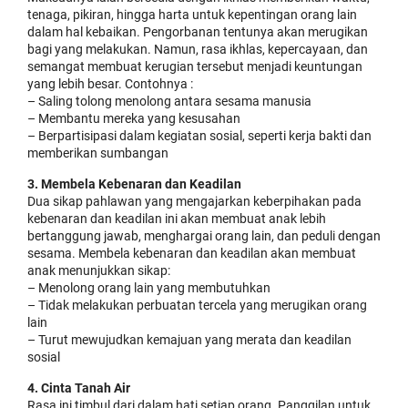
tenaga, pikiran, hingga harta untuk kepentingan orang lain
dalam hal kebaikan. Pengorbanan tentunya akan merugikan
bagi yang melakukan. Namun, rasa ikhlas, kepercayaan, dan
semangat membuat kerugian tersebut menjadi keuntungan
yang lebih besar. Contohnya :
– Saling tolong menolong antara sesama manusia
– Membantu mereka yang kesusahan
– Berpartisipasi dalam kegiatan sosial, seperti kerja bakti dan
memberikan sumbangan
3. Membela Kebenaran dan Keadilan
Dua sikap pahlawan yang mengajarkan keberpihakan pada
kebenaran dan keadilan ini akan membuat anak lebih
bertanggung jawab, menghargai orang lain, dan peduli dengan
sesama. Membela kebenaran dan keadilan akan membuat
anak menunjukkan sikap:
– Menolong orang lain yang membutuhkan
– Tidak melakukan perbuatan tercela yang merugikan orang
lain
– Turut mewujudkan kemajuan yang merata dan keadilan
sosial
4. Cinta Tanah Air
Rasa ini timbul dari dalam hati setiap orang. Panggilan untuk