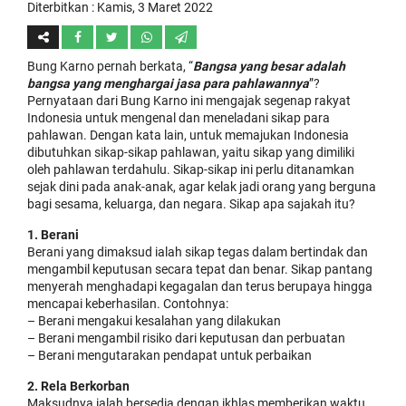
Diterbitkan :
Kamis, 3 Maret 2022
Bung Karno pernah berkata, “
Bangsa yang besar adalah
bangsa yang menghargai jasa para pahlawannya
”?
Pernyataan dari Bung Karno ini mengajak segenap rakyat
Indonesia untuk mengenal dan meneladani sikap para
pahlawan. Dengan kata lain, untuk memajukan Indonesia
dibutuhkan sikap-sikap pahlawan, yaitu sikap yang dimiliki
oleh pahlawan terdahulu. Sikap-sikap ini perlu ditanamkan
sejak dini pada anak-anak, agar kelak jadi orang yang berguna
bagi sesama, keluarga, dan negara. Sikap apa sajakah itu?
1. Berani
Berani yang dimaksud ialah sikap tegas dalam bertindak dan
mengambil keputusan secara tepat dan benar. Sikap pantang
menyerah menghadapi kegagalan dan terus berupaya hingga
mencapai keberhasilan. Contohnya:
– Berani mengakui kesalahan yang dilakukan
– Berani mengambil risiko dari keputusan dan perbuatan
– Berani mengutarakan pendapat untuk perbaikan
2. Rela Berkorban
Maksudnya ialah bersedia dengan ikhlas memberikan waktu,