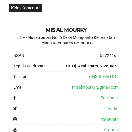
MIS AL MOURKY
Jl. Al-Mukarromah No. 6 Desa Mongolato Kecamatan
Telaga Kabupaten Gorontalo
NSPN
60724162
Kepala Madrasah
Dr. Hj. Asni Ilham, S.Pd, M.Si
Telepon
(0435) 8361845
Email
misalmourky@gmail.com
Facebook
Twitter
Instagram
Youtube