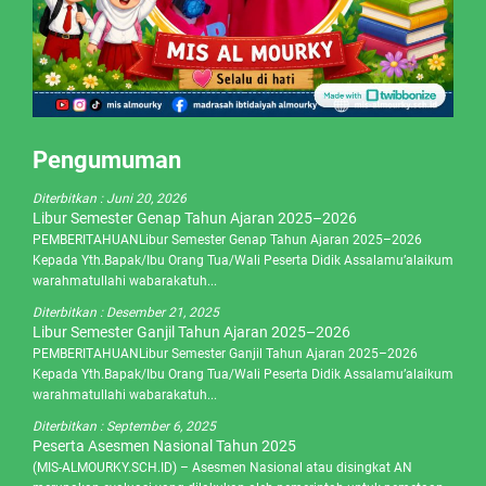
Pengumuman
Diterbitkan :
Juni 20, 2026
Libur Semester Genap Tahun Ajaran 2025–2026
PEMBERITAHUANLibur Semester Genap Tahun Ajaran 2025–2026
Kepada Yth.Bapak/Ibu Orang Tua/Wali Peserta Didik Assalamu’alaikum
warahmatullahi wabarakatuh...
Diterbitkan :
Desember 21, 2025
Libur Semester Ganjil Tahun Ajaran 2025–2026
PEMBERITAHUANLibur Semester Ganjil Tahun Ajaran 2025–2026
Kepada Yth.Bapak/Ibu Orang Tua/Wali Peserta Didik Assalamu’alaikum
warahmatullahi wabarakatuh...
Diterbitkan :
September 6, 2025
Peserta Asesmen Nasional Tahun 2025
(MIS-ALMOURKY.SCH.ID) – Asesmen Nasional atau disingkat AN