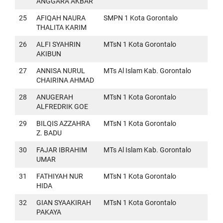
ANGGARA AKBAR
25
AFIQAH NAURA
SMPN 1 Kota Gorontalo
THALITA KARIM
26
ALFI SYAHRIN
MTsN 1 Kota Gorontalo
AKIBUN
27
ANNISA NURUL
MTs Al Islam Kab. Gorontalo
CHAIRINA AHMAD
28
ANUGERAH
MTsN 1 Kota Gorontalo
ALFREDRIK GOE
29
BILQIS AZZAHRA
MTsN 1 Kota Gorontalo
Z. BADU
30
FAJAR IBRAHIM
MTs Al Islam Kab. Gorontalo
UMAR
31
FATHIYAH NUR
MTsN 1 Kota Gorontalo
HIDA
32
GIAN SYAAKIRAH
MTsN 1 Kota Gorontalo
PAKAYA