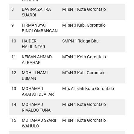
8
DAVINA ZAHRA
MTsN 1 Kota Gorontalo
SUARDI
9
FIRMANSYAH
MTsN 3 Kab. Gorontalo
BINOLOMBANGAN
10
HAIDER
SMPN 1 Telaga Biru
HALILINTAR
11
KEISAN AHMAD
MTsN 1 Kota Gorontalo
ALBAHAR
12
MOH. ILHAM I.
MTsN 3 Kab. Gorontalo
USMAN
13
MOHAMAD
MTs Al Islah Kota Gorontalo
ARAFAH DJAFAR
14
MOHAMAD
MTsN 1 Kota Gorontalo
RIVALDO TUNA
15
MOHAMAD SYARIF
MTsN 1 Kota Gorontalo
WAHULO