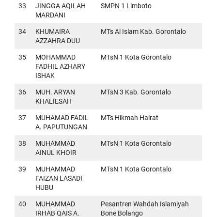
33
JINGGA AQILAH
SMPN 1 Limboto
MARDANI
34
KHUMAIRA
MTs Al Islam Kab. Gorontalo
AZZAHRA DUU
35
MOHAMMAD
MTsN 1 Kota Gorontalo
FADHIL AZHARY
ISHAK
36
MUH. ARYAN
MTsN 3 Kab. Gorontalo
KHALIESAH
37
MUHAMAD FADIL
MTs Hikmah Hairat
A. PAPUTUNGAN
38
MUHAMMAD
MTsN 1 Kota Gorontalo
AINUL KHOIR
39
MUHAMMAD
MTsN 1 Kota Gorontalo
FAIZAN LASADI
HUBU
40
MUHAMMAD
Pesantren Wahdah Islamiyah
IRHAB QAIS A.
Bone Bolango