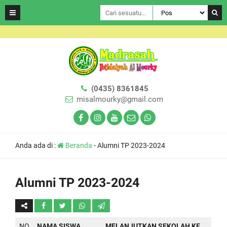
(0435) 8361845
misalmourky@gmail.com
Anda ada di :
Beranda
-
Alumni TP 2023-2024
Alumni TP 2023-2024
NO
NAMA SISWA
MELANJUTKAN SEKOLAH KE