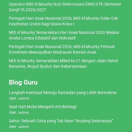
Operator MIS Al Mourky Ikuti Sinkronisasi EMIS GTK Semester
Ganjil TA 2026/2027
Peringati Hari Anak Nasional 2026, MIS Al Mourky Gelar Cek
Kesehatan Gratis bagi Siswa Kelas I
MIS Al Mourky Semarakkan Hari Anak Nasional 2026 Melalui
Aneka Lomba Edukatif dan Rekreatif
Peringati Hari Anak Nasional 2026, MIS Al Mourky Perkuat
Komitmen Mewujudkan Madrasah Ramah Anak
MIS Al Mourky Semarakkan Milad ke-21 dengan Jalan Sehat
Bersama, Wujud Syukur dan Kebersamaan
Blog Guru
Langkah Keempat Menuju Ramadan yang Lebih Bermakna
Oleh : admin
Saat Hati Mulai Mengerti Arti Berbagi
Oleh : admin
Sahur: Sebuah Cinta yang Tak Akan Terulang Selamanya”
Oleh : admin