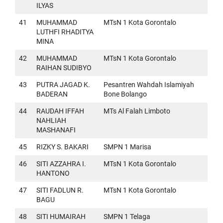
ILYAS
41
MUHAMMAD
MTsN 1 Kota Gorontalo
LUTHFI RHADITYA
MINA
42
MUHAMMAD
MTsN 1 Kota Gorontalo
RAIHAN SUDIBYO
43
PUTRA JAGAD K.
Pesantren Wahdah Islamiyah
BADERAN
Bone Bolango
44
RAUDAH IFFAH
MTs Al Falah Limboto
NAHLIAH
MASHANAFI
45
RIZKY S. BAKARI
SMPN 1 Marisa
46
SITI AZZAHRA I.
MTsN 1 Kota Gorontalo
HANTONO
47
SITI FADLUN R.
MTsN 1 Kota Gorontalo
BAGU
48
SITI HUMAIRAH
SMPN 1 Telaga