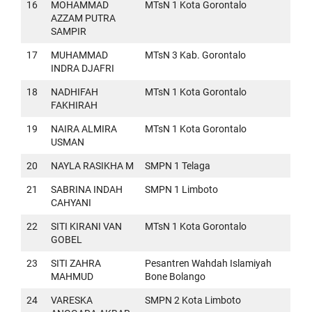
16
MOHAMMAD
MTsN 1 Kota Gorontalo
AZZAM PUTRA
SAMPIR
17
MUHAMMAD
MTsN 3 Kab. Gorontalo
INDRA DJAFRI
18
NADHIFAH
MTsN 1 Kota Gorontalo
FAKHIRAH
19
NAIRA ALMIRA
MTsN 1 Kota Gorontalo
USMAN
20
NAYLA RASIKHA M
SMPN 1 Telaga
21
SABRINA INDAH
SMPN 1 Limboto
CAHYANI
22
SITI KIRANI VAN
MTsN 1 Kota Gorontalo
GOBEL
23
SITI ZAHRA
Pesantren Wahdah Islamiyah
MAHMUD
Bone Bolango
24
VARESKA
SMPN 2 Kota Limboto