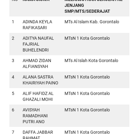
JENJANG
SMP/MTS/SEDERAJAT
1
ADINDA KEYLA
MTs Al Islam Kab. Gorontalo
RAFIKASARI
2
ADITYA NAUFAL
MTsN 1 Kota Gorontalo
FAJRIAL
BUHELENDRI
3
AHMAD ZIDAN
MTs Al Islah Kota Gorontalo
ALFIANSYAH
4
ALANA SASTRA
MTsN 1 Kota Gorontalo
KHAIRIYAH PAINO
5
ALIF HAFIDZ AL
MTsN 1 Kota Gorontalo
GHAZALI MOHI
6
AVISYAH
MTsN 1 Kota Gorontalo
RAMADHANI
PUTRI ANO
7
DAFFA JABBAR
MTsN 1 Kota Gorontalo
RAHMAT