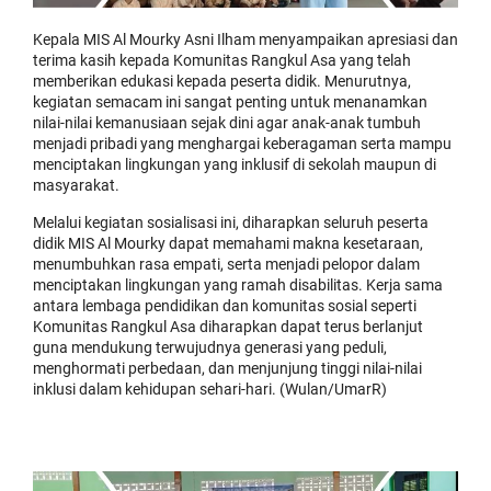
Kepala MIS Al Mourky Asni Ilham menyampaikan apresiasi dan
terima kasih kepada Komunitas Rangkul Asa yang telah
memberikan edukasi kepada peserta didik. Menurutnya,
kegiatan semacam ini sangat penting untuk menanamkan
nilai-nilai kemanusiaan sejak dini agar anak-anak tumbuh
menjadi pribadi yang menghargai keberagaman serta mampu
menciptakan lingkungan yang inklusif di sekolah maupun di
masyarakat.
Melalui kegiatan sosialisasi ini, diharapkan seluruh peserta
didik MIS Al Mourky dapat memahami makna kesetaraan,
menumbuhkan rasa empati, serta menjadi pelopor dalam
menciptakan lingkungan yang ramah disabilitas. Kerja sama
antara lembaga pendidikan dan komunitas sosial seperti
Komunitas Rangkul Asa diharapkan dapat terus berlanjut
guna mendukung terwujudnya generasi yang peduli,
menghormati perbedaan, dan menjunjung tinggi nilai-nilai
inklusi dalam kehidupan sehari-hari. (Wulan/UmarR)