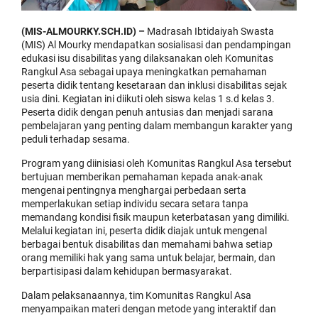
(MIS-ALMOURKY.SCH.ID) –
Madrasah Ibtidaiyah Swasta
(MIS) Al Mourky mendapatkan sosialisasi dan pendampingan
edukasi isu disabilitas yang dilaksanakan oleh Komunitas
Rangkul Asa sebagai upaya meningkatkan pemahaman
peserta didik tentang kesetaraan dan inklusi disabilitas sejak
usia dini. Kegiatan ini diikuti oleh siswa kelas 1 s.d kelas 3.
Peserta didik dengan penuh antusias dan menjadi sarana
pembelajaran yang penting dalam membangun karakter yang
peduli terhadap sesama.
Program yang diinisiasi oleh Komunitas Rangkul Asa tersebut
bertujuan memberikan pemahaman kepada anak-anak
mengenai pentingnya menghargai perbedaan serta
memperlakukan setiap individu secara setara tanpa
memandang kondisi fisik maupun keterbatasan yang dimiliki.
Melalui kegiatan ini, peserta didik diajak untuk mengenal
berbagai bentuk disabilitas dan memahami bahwa setiap
orang memiliki hak yang sama untuk belajar, bermain, dan
berpartisipasi dalam kehidupan bermasyarakat.
Dalam pelaksanaannya, tim Komunitas Rangkul Asa
menyampaikan materi dengan metode yang interaktif dan