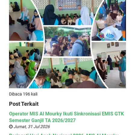
Dibaca 196 kali
Post Terkait
Operator MIS Al Mourky Ikuti Sinkronisasi EMIS GTK
Semester Ganjil TA 2026/2027
Jumat, 31 Jul 2026