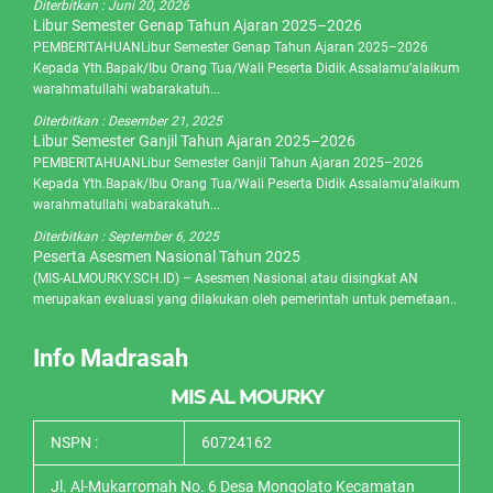
Diterbitkan :
Juni 20, 2026
Libur Semester Genap Tahun Ajaran 2025–2026
PEMBERITAHUANLibur Semester Genap Tahun Ajaran 2025–2026
Kepada Yth.Bapak/Ibu Orang Tua/Wali Peserta Didik Assalamu’alaikum
warahmatullahi wabarakatuh...
Diterbitkan :
Desember 21, 2025
Libur Semester Ganjil Tahun Ajaran 2025–2026
PEMBERITAHUANLibur Semester Ganjil Tahun Ajaran 2025–2026
Kepada Yth.Bapak/Ibu Orang Tua/Wali Peserta Didik Assalamu’alaikum
warahmatullahi wabarakatuh...
Diterbitkan :
September 6, 2025
Peserta Asesmen Nasional Tahun 2025
(MIS-ALMOURKY.SCH.ID) – Asesmen Nasional atau disingkat AN
merupakan evaluasi yang dilakukan oleh pemerintah untuk pemetaan..
Info Madrasah
MIS AL MOURKY
NSPN :
60724162
Jl. Al-Mukarromah No. 6 Desa Mongolato Kecamatan