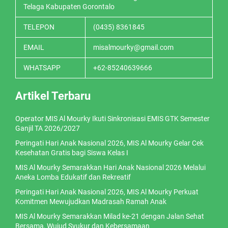
Telaga Kabupaten Gorontalo
TELEPON
(0435) 8361845
EMAIL
misalmourky@gmail.com
WHATSAPP
+62-85240639666
Artikel Terbaru
Operator MIS Al Mourky Ikuti Sinkronisasi EMIS GTK Semester
Ganjil TA 2026/2027
Peringati Hari Anak Nasional 2026, MIS Al Mourky Gelar Cek
Kesehatan Gratis bagi Siswa Kelas I
MIS Al Mourky Semarakkan Hari Anak Nasional 2026 Melalui
Aneka Lomba Edukatif dan Rekreatif
Peringati Hari Anak Nasional 2026, MIS Al Mourky Perkuat
Komitmen Mewujudkan Madrasah Ramah Anak
MIS Al Mourky Semarakkan Milad ke-21 dengan Jalan Sehat
Bersama, Wujud Syukur dan Kebersamaan