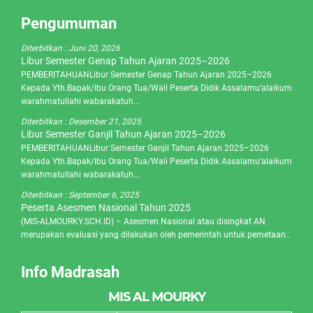
Pengumuman
Diterbitkan :
Juni 20, 2026
Libur Semester Genap Tahun Ajaran 2025–2026
PEMBERITAHUANLibur Semester Genap Tahun Ajaran 2025–2026
Kepada Yth.Bapak/Ibu Orang Tua/Wali Peserta Didik Assalamu’alaikum
warahmatullahi wabarakatuh...
Diterbitkan :
Desember 21, 2025
Libur Semester Ganjil Tahun Ajaran 2025–2026
PEMBERITAHUANLibur Semester Ganjil Tahun Ajaran 2025–2026
Kepada Yth.Bapak/Ibu Orang Tua/Wali Peserta Didik Assalamu’alaikum
warahmatullahi wabarakatuh...
Diterbitkan :
September 6, 2025
Peserta Asesmen Nasional Tahun 2025
(MIS-ALMOURKY.SCH.ID) – Asesmen Nasional atau disingkat AN
merupakan evaluasi yang dilakukan oleh pemerintah untuk pemetaan..
Info Madrasah
MIS AL MOURKY