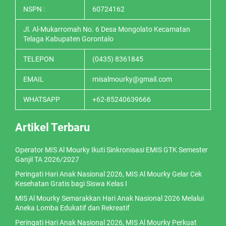
NSPN :
60724162
Jl. Al-Mukarromah No. 6 Desa Mongolato Kecamatan
Telaga Kabupaten Gorontalo
TELEPON
(0435) 8361845
EMAIL
misalmourky@gmail.com
WHATSAPP
+62-85240639666
Artikel Terbaru
Operator MIS Al Mourky Ikuti Sinkronisasi EMIS GTK Semester
Ganjil TA 2026/2027
Peringati Hari Anak Nasional 2026, MIS Al Mourky Gelar Cek
Kesehatan Gratis bagi Siswa Kelas I
MIS Al Mourky Semarakkan Hari Anak Nasional 2026 Melalui
Aneka Lomba Edukatif dan Rekreatif
Peringati Hari Anak Nasional 2026, MIS Al Mourky Perkuat