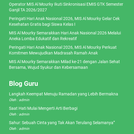
Operator MIS Al Mourky Ikuti Sinkronisasi EMIS GTK Semester
Ganjil TA 2026/2027
Peringati Hari Anak Nasional 2026, MIS Al Mourky Gelar Cek
Kesehatan Gratis bagi Siswa Kelas I
MIS Al Mourky Semarakkan Hari Anak Nasional 2026 Melalui
Aneka Lomba Edukatif dan Rekreatif
Peringati Hari Anak Nasional 2026, MIS Al Mourky Perkuat
Komitmen Mewujudkan Madrasah Ramah Anak
MIS Al Mourky Semarakkan Milad ke-21 dengan Jalan Sehat
Bersama, Wujud Syukur dan Kebersamaan
Blog Guru
Langkah Keempat Menuju Ramadan yang Lebih Bermakna
Oleh : admin
Saat Hati Mulai Mengerti Arti Berbagi
Oleh : admin
Sahur: Sebuah Cinta yang Tak Akan Terulang Selamanya”
Oleh : admin