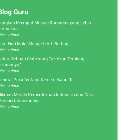
Blog Guru
angkah Keempat Menuju Ramadan yang Lebih
Bermakna
leh : admin
aat Hati Mulai Mengerti Arti Berbagi
leh : admin
ahur: Sebuah Cinta yang Tak Akan Terulang
elamanya”
leh : admin
euntai Puisi Tentang Kemerdekaan RI
leh : admin
ikmah Meraih Kemerdekaan Indonesia dan Cara
Mempertahankannya
leh : admin