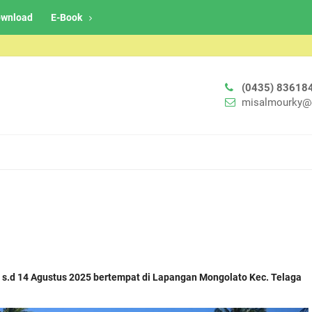
wnload
E-Book
(0435) 83618
misalmourky@
 s.d 14 Agustus 2025 bertempat di Lapangan Mongolato Kec. Telaga