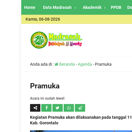
Home
Data Madrasah
Akademik
PPDB
Do
Kamis, 06-08-2026
Anda ada di :
Beranda
-
Agenda
-
Pramuka
Pramuka
Acara ini sudah lewat
Kegiatan Pramuka akan dilaksanakan pada tanggal 11
Kab. Gorontalo