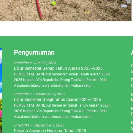
Pengumuman
Diterbitkan :
Juni 20, 2026
O
Libur Semester Genap Tahun Ajaran 2025–2026
S
PEMBERITAHUANLibur Semester Genap Tahun Ajaran 2025–
P
2026 Kepada Yth.Bapak/Ibu Orang Tua/Wali Peserta Didik
C
Assalamu’alaikum warahmatullahi wabarakatuh...
M
Diterbitkan :
Desember 21, 2025
Libur Semester Ganjil Tahun Ajaran 2025–2026
M
PEMBERITAHUANLibur Semester Ganjil Tahun Ajaran 2025–
P
2026 Kepada Yth.Bapak/Ibu Orang Tua/Wali Peserta Didik
P
Assalamu’alaikum warahmatullahi wabarakatuh...
M
Diterbitkan :
September 6, 2025
S
Peserta Asesmen Nasional Tahun 2025