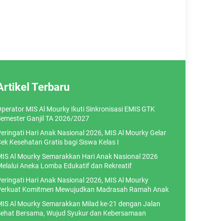
Artikel Terbaru
perator MIS Al Mourky Ikuti Sinkronisasi EMIS GTK
emester Ganjil TA 2026/2027
eringati Hari Anak Nasional 2026, MIS Al Mourky Gelar
ek Kesehatan Gratis bagi Siswa Kelas I
IS Al Mourky Semarakkan Hari Anak Nasional 2026
elalui Aneka Lomba Edukatif dan Rekreatif
eringati Hari Anak Nasional 2026, MIS Al Mourky
erkuat Komitmen Mewujudkan Madrasah Ramah Anak
IS Al Mourky Semarakkan Milad ke-21 dengan Jalan
ehat Bersama, Wujud Syukur dan Kebersamaan