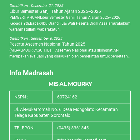
Diterbitkan :
Desember 21, 2025
Libur Semester Ganjil Tahun Ajaran 2025–2026
PEMBERITAHUANLibur Semester Ganjil Tahun Ajaran 2025–2026
Kepada Yth.Bapak/Ibu Orang Tua/Wali Peserta Didik Assalamu’alaikum
warahmatullahi wabarakatuh...
Diterbitkan :
September 6, 2025
Peserta Asesmen Nasional Tahun 2025
(MIS-ALMOURKY.SCH.ID) – Asesmen Nasional atau disingkat AN
merupakan evaluasi yang dilakukan oleh pemerintah untuk pemetaan..
Info Madrasah
MIS AL MOURKY
NSPN :
60724162
Jl. Al-Mukarromah No. 6 Desa Mongolato Kecamatan
Telaga Kabupaten Gorontalo
TELEPON
(0435) 8361845