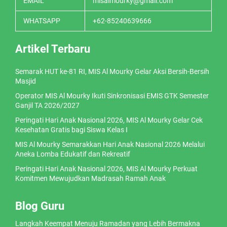
EMAIL
misalmourky@gmail.com
WHATSAPP
+62-85240639666
Artikel Terbaru
Semarak HUT ke-81 RI, MIS Al Mourky Gelar Aksi Bersih-Bersih
Masjid
Operator MIS Al Mourky Ikuti Sinkronisasi EMIS GTK Semester
Ganjil TA 2026/2027
Peringati Hari Anak Nasional 2026, MIS Al Mourky Gelar Cek
Kesehatan Gratis bagi Siswa Kelas I
MIS Al Mourky Semarakkan Hari Anak Nasional 2026 Melalui
Aneka Lomba Edukatif dan Rekreatif
Peringati Hari Anak Nasional 2026, MIS Al Mourky Perkuat
Komitmen Mewujudkan Madrasah Ramah Anak
Blog Guru
Langkah Keempat Menuju Ramadan yang Lebih Bermakna