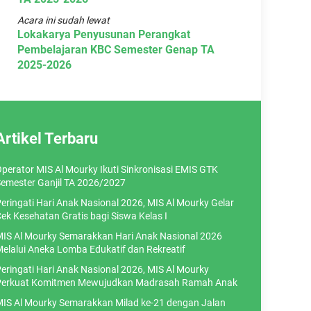
Acara ini sudah lewat
Lokakarya Penyusunan Perangkat
Pembelajaran KBC Semester Genap TA
2025-2026
Artikel Terbaru
perator MIS Al Mourky Ikuti Sinkronisasi EMIS GTK
emester Ganjil TA 2026/2027
eringati Hari Anak Nasional 2026, MIS Al Mourky Gelar
ek Kesehatan Gratis bagi Siswa Kelas I
IS Al Mourky Semarakkan Hari Anak Nasional 2026
elalui Aneka Lomba Edukatif dan Rekreatif
eringati Hari Anak Nasional 2026, MIS Al Mourky
erkuat Komitmen Mewujudkan Madrasah Ramah Anak
IS Al Mourky Semarakkan Milad ke-21 dengan Jalan