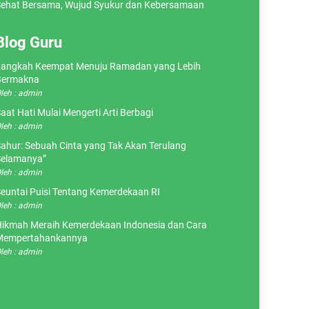
ehat Bersama, Wujud Syukur dan Kebersamaan
Blog Guru
angkah Keempat Menuju Ramadan yang Lebih
Bermakna
leh : admin
aat Hati Mulai Mengerti Arti Berbagi
leh : admin
ahur: Sebuah Cinta yang Tak Akan Terulang
elamanya”
leh : admin
euntai Puisi Tentang Kemerdekaan RI
leh : admin
ikmah Meraih Kemerdekaan Indonesia dan Cara
Mempertahankannya
leh : admin