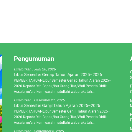
Pengumuman
Diterbitkan :
Juni 20, 2026
O
Libur Semester Genap Tahun Ajaran 2025–2026
S
PEMBERITAHUANLibur Semester Genap Tahun Ajaran 2025–
P
2026 Kepada Yth.Bapak/Ibu Orang Tua/Wali Peserta Didik
C
Assalamu’alaikum warahmatullahi wabarakatuh...
M
Diterbitkan :
Desember 21, 2025
Libur Semester Ganjil Tahun Ajaran 2025–2026
M
PEMBERITAHUANLibur Semester Ganjil Tahun Ajaran 2025–
P
2026 Kepada Yth.Bapak/Ibu Orang Tua/Wali Peserta Didik
P
Assalamu’alaikum warahmatullahi wabarakatuh...
M
Diterbitkan :
September 6, 2025