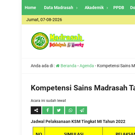
Home
Data Madrasah
Akademik
PPDB
Do
Jumat, 07-08-2026
Anda ada di :
Beranda
-
Agenda
-
Kompetensi Sains 
Kompetensi Sains Madrasah T
Acara ini sudah lewat
Jadwal Pelaksanaan KSM Tingkat MI Tahun 2022