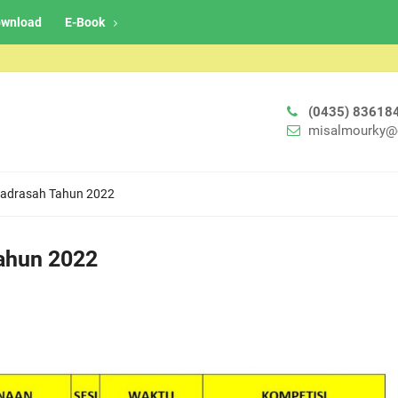
wnload
E-Book
(0435) 83618
misalmourky@
Madrasah Tahun 2022
ahun 2022