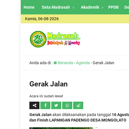
Home
Data Madrasah
Akademik
PPDB
Do
Kamis, 06-08-2026
Anda ada di :
Beranda
-
Agenda
-
Gerak Jalan
Gerak Jalan
Acara ini sudah lewat
Gerak Jalan
akan dilaksanakan pada tanggal
16 Agust
dan Finish LAPANGAN PADENGO DESA MONGOLATO