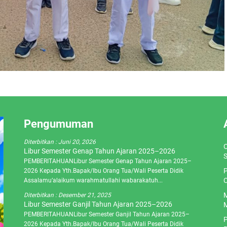
Pengumuman
Diterbitkan :
Juni 20, 2026
O
Libur Semester Genap Tahun Ajaran 2025–2026
S
PEMBERITAHUANLibur Semester Genap Tahun Ajaran 2025–
P
2026 Kepada Yth.Bapak/Ibu Orang Tua/Wali Peserta Didik
C
Assalamu’alaikum warahmatullahi wabarakatuh...
M
Diterbitkan :
Desember 21, 2025
Libur Semester Ganjil Tahun Ajaran 2025–2026
M
PEMBERITAHUANLibur Semester Ganjil Tahun Ajaran 2025–
P
2026 Kepada Yth.Bapak/Ibu Orang Tua/Wali Peserta Didik