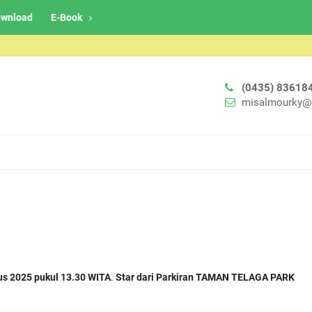
wnload
E-Book
(0435) 83618
misalmourky@
us 2025 pukul 13.30 WITA
.
Star dari Parkiran TAMAN TELAGA PARK