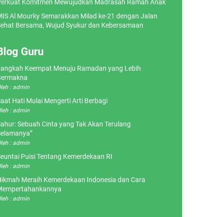
erkuat Komitmen Mewujudkan Madrasah Ramah Anak
IS Al Mourky Semarakkan Milad ke-21 dengan Jalan
ehat Bersama, Wujud Syukur dan Kebersamaan
Blog Guru
angkah Keempat Menuju Ramadan yang Lebih
Bermakna
leh : admin
aat Hati Mulai Mengerti Arti Berbagi
leh : admin
ahur: Sebuah Cinta yang Tak Akan Terulang
elamanya”
leh : admin
euntai Puisi Tentang Kemerdekaan RI
leh : admin
ikmah Meraih Kemerdekaan Indonesia dan Cara
Mempertahankannya
leh : admin