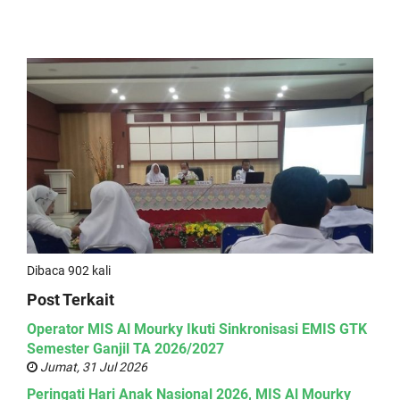
Dibaca 902 kali
Post Terkait
Operator MIS Al Mourky Ikuti Sinkronisasi EMIS GTK
Semester Ganjil TA 2026/2027
Jumat, 31 Jul 2026
Peringati Hari Anak Nasional 2026, MIS Al Mourky