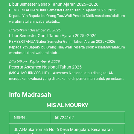
Libur Semester Genap Tahun Ajaran 2025–2026
PEMBERITAHUANLibur Semester Genap Tahun Ajaran 2025–2026
Kepada Yth.Bapak/Ibu Orang Tua/Wali Peserta Didik Assalamu’alaikum
warahmatullahi wabarakatuh...
Diterbitkan :
Desember 21, 2025
Libur Semester Ganjil Tahun Ajaran 2025–2026
PEMBERITAHUANLibur Semester Ganjil Tahun Ajaran 2025–2026
Kepada Yth.Bapak/Ibu Orang Tua/Wali Peserta Didik Assalamu’alaikum
warahmatullahi wabarakatuh...
Diterbitkan :
September 6, 2025
Peserta Asesmen Nasional Tahun 2025
(MIS-ALMOURKY.SCH.ID) – Asesmen Nasional atau disingkat AN
merupakan evaluasi yang dilakukan oleh pemerintah untuk pemetaan..
Info Madrasah
MIS AL MOURKY
NSPN :
60724162
Jl. Al-Mukarromah No. 6 Desa Mongolato Kecamatan