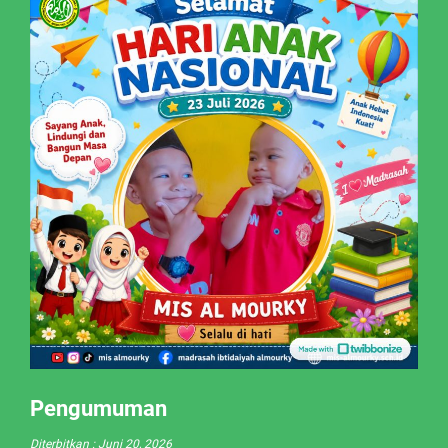
Pengumuman
Diterbitkan :
Juni 20, 2026