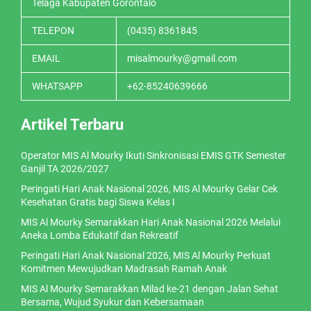
Telaga Kabupaten Gorontalo
TELEPON
(0435) 8361845
EMAIL
misalmourky@gmail.com
WHATSAPP
+62-85240639666
Artikel Terbaru
Operator MIS Al Mourky Ikuti Sinkronisasi EMIS GTK Semester
Ganjil TA 2026/2027
Peringati Hari Anak Nasional 2026, MIS Al Mourky Gelar Cek
Kesehatan Gratis bagi Siswa Kelas I
MIS Al Mourky Semarakkan Hari Anak Nasional 2026 Melalui
Aneka Lomba Edukatif dan Rekreatif
Peringati Hari Anak Nasional 2026, MIS Al Mourky Perkuat
Komitmen Mewujudkan Madrasah Ramah Anak
MIS Al Mourky Semarakkan Milad ke-21 dengan Jalan Sehat
Bersama, Wujud Syukur dan Kebersamaan