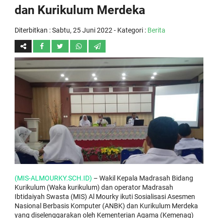
dan Kurikulum Merdeka
Diterbitkan :
Sabtu, 25 Juni 2022
- Kategori :
Berita
(MIS-ALMOURKY.SCH.ID)
– Wakil Kepala Madrasah Bidang
Kurikulum (Waka kurikulum) dan operator Madrasah
Ibtidaiyah Swasta (MIS) Al Mourky ikuti Sosialisasi Asesmen
Nasional Berbasis Komputer (ANBK) dan Kurikulum Merdeka
yang diselenggarakan oleh Kementerian Agama (Kemenag)