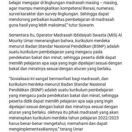
belajar mengajar di lingkungan madrasah masing – masing,
agar mampu meningkatkan kompetensi literasi, numerasi,
survei karakter dan survey lingkungan. Sehingga dapat
mendorong perbaikan kualitas pembelajaran di madrasah
guna hasil yang lebih maksimal,” tutur Suwarin.
Sementara itu, Operator Madrasah Ibtidaiyah Swasta (MIS) Al
Mourky Umar menerangkan bahwa, kurikulum merdeka
menurut Badan Standar Nasional Pendidikan (BSNP) adalah
suatu kurikulum pembelajaran yang mengacu pada
pendekatan bakat dan minat, sehingga peserta didik dapat
memilih pelajaran apa saja yang ingin dipelajari sesuai dengan
bakat dan minatnya sesuai dengan aturan yang berlaku.
“Sosialisasi ini sangat bermanfaat bagi madrasah, dan
kurikulum merdeka menurut Badan Standar Nasional
Pendidikan (BSNP) adalah suatu kurikulum pembelajaran
yang mengacu pada pendekatan bakat dan minat, sehingga
peserta didik dapat memilih pelajaran apa saja yang ingin
dipelajari sesuai dengan bakat dan minatnya sesuai dengan
aturan yang berlaku. olehnya itu pihak madrasah yang akan
menerapkan kurikulum merdeka tahun pelajaran 2022/2023
harus benar-benar mengetahui, memahami dan dapat
mengimplementasikannya,” terang Umar