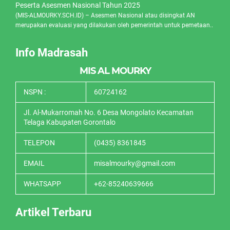
Peserta Asesmen Nasional Tahun 2025
(MIS-ALMOURKY.SCH.ID) – Asesmen Nasional atau disingkat AN
merupakan evaluasi yang dilakukan oleh pemerintah untuk pemetaan..
Info Madrasah
MIS AL MOURKY
NSPN :
60724162
Jl. Al-Mukarromah No. 6 Desa Mongolato Kecamatan
Telaga Kabupaten Gorontalo
TELEPON
(0435) 8361845
EMAIL
misalmourky@gmail.com
WHATSAPP
+62-85240639666
Artikel Terbaru