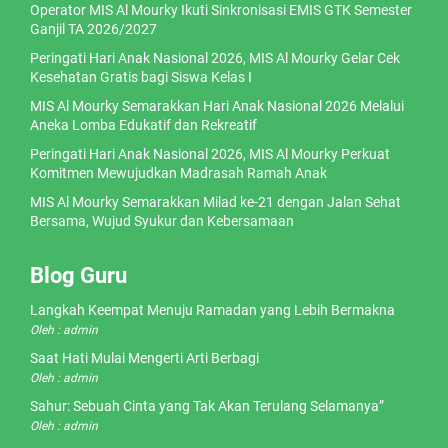
Operator MIS Al Mourky Ikuti Sinkronisasi EMIS GTK Semester
Ganjil TA 2026/2027
Peringati Hari Anak Nasional 2026, MIS Al Mourky Gelar Cek
Kesehatan Gratis bagi Siswa Kelas I
MIS Al Mourky Semarakkan Hari Anak Nasional 2026 Melalui
Aneka Lomba Edukatif dan Rekreatif
Peringati Hari Anak Nasional 2026, MIS Al Mourky Perkuat
Komitmen Mewujudkan Madrasah Ramah Anak
MIS Al Mourky Semarakkan Milad ke-21 dengan Jalan Sehat
Bersama, Wujud Syukur dan Kebersamaan
Blog Guru
Langkah Keempat Menuju Ramadan yang Lebih Bermakna
Oleh : admin
Saat Hati Mulai Mengerti Arti Berbagi
Oleh : admin
Sahur: Sebuah Cinta yang Tak Akan Terulang Selamanya”
Oleh : admin