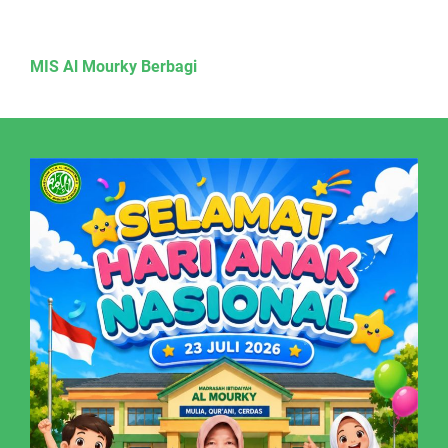
MIS Al Mourky Berbagi