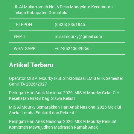
Jl. Al-Mukarromah No. 6 Desa Mongolato Kecamatan
Telaga Kabupaten Gorontalo
TELEPON
(0435) 8361845
EMAIL
misalmourky@gmail.com
WHATSAPP
+62-85240639666
Artikel Terbaru
Operator MIS Al Mourky Ikuti Sinkronisasi EMIS GTK Semester
Ganjil TA 2026/2027
Peringati Hari Anak Nasional 2026, MIS Al Mourky Gelar Cek
Kesehatan Gratis bagi Siswa Kelas I
MIS Al Mourky Semarakkan Hari Anak Nasional 2026 Melalui
Aneka Lomba Edukatif dan Rekreatif
Peringati Hari Anak Nasional 2026, MIS Al Mourky Perkuat
Komitmen Mewujudkan Madrasah Ramah Anak