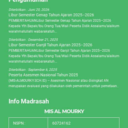
Diterbitkan :
Juni 20, 2026
Libur Semester Genap Tahun Ajaran 2025–2026
PEMBERITAHUANLibur Semester Genap Tahun Ajaran 2025–2026
Kepada Yth.Bapak/Ibu Orang Tua/Wali Peserta Didik Assalamu’alaikum
warahmatullahi wabarakatuh...
Diterbitkan :
Desember 21, 2025
Libur Semester Ganjil Tahun Ajaran 2025–2026
PEMBERITAHUANLibur Semester Ganjil Tahun Ajaran 2025–2026
Kepada Yth.Bapak/Ibu Orang Tua/Wali Peserta Didik Assalamu’alaikum
warahmatullahi wabarakatuh...
Diterbitkan :
September 6, 2025
Peserta Asesmen Nasional Tahun 2025
(MIS-ALMOURKY.SCH.ID) – Asesmen Nasional atau disingkat AN
merupakan evaluasi yang dilakukan oleh pemerintah untuk pemetaan..
Info Madrasah
MIS AL MOURKY
NSPN :
60724162