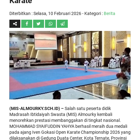
Karate
Diterbitkan :
Selasa, 10 Februari 2026
- Kategori :
Berita
(MIS-ALMOURKY.SCH.ID) –
Salah satu peserta didik
Madrasah Ibtidaiyah Swasta (MIS) Almourky kembali
menorehkan prestasi membanggakan di tingkat nasional.
MOHAMMAD SYAIFUDDIN YAHYA berhasil meraih dua medali
pada ajang Iven Gokasi Open Karate Championship 2026 yang
dilaksanakan di Gedung Duata Center, Kota Ternate, Provinsi