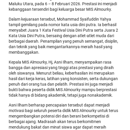
Maluku Utara, pada 6 – 8 Februari 2026. Prestasi ini menjadi
kebanggaan tersendiri bagi keluarga besar MIS Almourky.
Dalam kejuaraan tersebut, Mohammad Syaifuddin Yahya
tampil gemilang pada nomor kata usia dini putra. Ia berhasil
menyabet Juara 1 Kata Festival Usia Dini Putra serta Juara 2
Kata Usia Dini Putra, bersaing dengan atlet-atlet muda dari
berbagai daerah. Penampilan yang penuh semangat, disiplin,
dan teknik yang baik mengantarkannya meraih hasil yang
membanggakan.
Kepala MIS Almourky, Hj, Asni Ilham, menyampaikan rasa
bangga dan apresiasi yang tinggi atas prestasi yang diraih
oleh siswanya. Menurut beliau, keberhasilan ini merupakan
hasil dari kerja keras, latihan yang konsisten, serta dukungan
penuh dari orang tua dan pelatih. Prestasi ini juga menjadi
bukti bahwa peserta didik MIS Almourky mampu berprestasi
tidak hanya di bidang akademik, tetapi juga nonakademik.
Asni Ilham berharap pencapaian tersebut dapat menjadi
motivasi bagi seluruh peserta didik MIS Almourky untuk terus
mengembangkan potensi diri dan berani berkompetisi di
berbagai ajang. Madrasah akan terus berkomitmen
mendukung bakat dan minat siswa agar dapat meraih