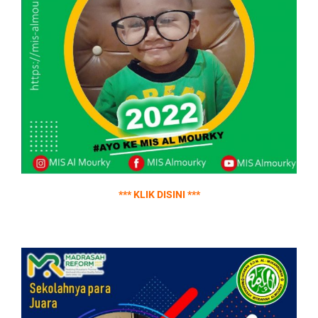
*** KLIK DISINI ***