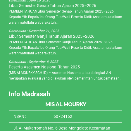
Diterbitkan :
Juni 20, 2026
Libur Semester Genap Tahun Ajaran 2025–2026
PEMBERITAHUANLibur Semester Genap Tahun Ajaran 2025–2026
Kepada Yth.Bapak/Ibu Orang Tua/Wali Peserta Didik Assalamu’alaikum
warahmatullahi wabarakatuh...
Diterbitkan :
Desember 21, 2025
Libur Semester Ganjil Tahun Ajaran 2025–2026
PEMBERITAHUANLibur Semester Ganjil Tahun Ajaran 2025–2026
Kepada Yth.Bapak/Ibu Orang Tua/Wali Peserta Didik Assalamu’alaikum
warahmatullahi wabarakatuh...
Diterbitkan :
September 6, 2025
Peserta Asesmen Nasional Tahun 2025
(MIS-ALMOURKY.SCH.ID) – Asesmen Nasional atau disingkat AN
merupakan evaluasi yang dilakukan oleh pemerintah untuk pemetaan..
Info Madrasah
MIS AL MOURKY
NSPN :
60724162
Jl. Al-Mukarromah No. 6 Desa Mongolato Kecamatan