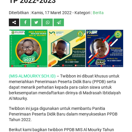
TP 2022-2023
Diterbitkan :
Kamis, 17 Maret 2022
- Kategori :
Berita
(MIS-ALMOURKY.SCH.ID)
– Twibbon ini dibuat khusus untuk
memeriahkan Penerimaan Peserta Didik Baru (PPDB) serta
dapat menarik perhatian kepada para calon siswa untuk
berkesempatan mendaftarkan dirinya di Madrasah Ibtidaiyah
Al Mourky.
Twibbon ini juga digunakan untuk membantu Panitia
Penerimaan Peserta Didik Baru dalam menyukseskan PPDB
Tahun 2022.
Berikut kami bagikan twibbon PPDB MIS Al Mourky Tahun