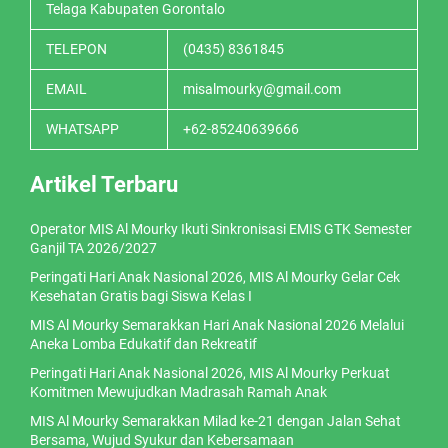
Telaga Kabupaten Gorontalo
TELEPON
(0435) 8361845
EMAIL
misalmourky@gmail.com
WHATSAPP
+62-85240639666
Artikel Terbaru
Operator MIS Al Mourky Ikuti Sinkronisasi EMIS GTK Semester
Ganjil TA 2026/2027
Peringati Hari Anak Nasional 2026, MIS Al Mourky Gelar Cek
Kesehatan Gratis bagi Siswa Kelas I
MIS Al Mourky Semarakkan Hari Anak Nasional 2026 Melalui
Aneka Lomba Edukatif dan Rekreatif
Peringati Hari Anak Nasional 2026, MIS Al Mourky Perkuat
Komitmen Mewujudkan Madrasah Ramah Anak
MIS Al Mourky Semarakkan Milad ke-21 dengan Jalan Sehat
Bersama, Wujud Syukur dan Kebersamaan