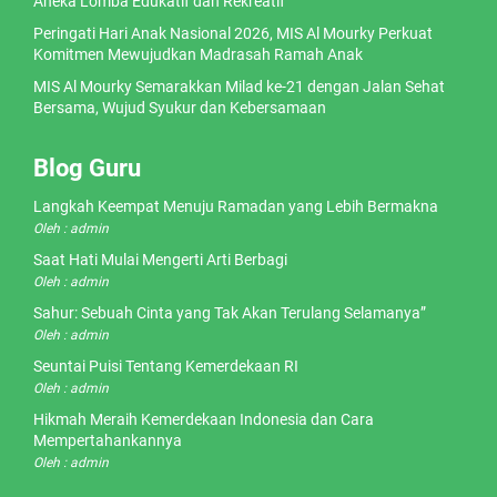
Aneka Lomba Edukatif dan Rekreatif
Peringati Hari Anak Nasional 2026, MIS Al Mourky Perkuat
Komitmen Mewujudkan Madrasah Ramah Anak
MIS Al Mourky Semarakkan Milad ke-21 dengan Jalan Sehat
Bersama, Wujud Syukur dan Kebersamaan
Blog Guru
Langkah Keempat Menuju Ramadan yang Lebih Bermakna
Oleh : admin
Saat Hati Mulai Mengerti Arti Berbagi
Oleh : admin
Sahur: Sebuah Cinta yang Tak Akan Terulang Selamanya”
Oleh : admin
Seuntai Puisi Tentang Kemerdekaan RI
Oleh : admin
Hikmah Meraih Kemerdekaan Indonesia dan Cara
Mempertahankannya
Oleh : admin