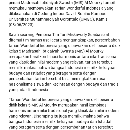
penari Madrasah Ibtidaiyah Swasta (MIS) Al Mourky tampil
memukau membawakan Tarian Wonderful Indonesia yang
dilaksanakan di Gedung Indoor David Bobihu Kampus
Universitas Muhammadiyah Gorontalo (UMGO). Kamis
(08/06/2023)
Salah seorang Pembina Tim Tari Miskawaty Suaiba saat
ditemui tim humas usai acara mengungkapkan, persembahan
tarian Wonderful Indonesia yang dibawakan oleh peserta didik
kelas 5 Madrasah Ibtidaiyah Swasta (MIS) Al Mourky
merupakan hasil kombinasi harmonis antara nilai tradisional
yang klasik dan nilai modern yang relevan. tarian tersebut
memiliki makna bahwa bangsa Indonesia memiliki kekayaan
budaya dan Istiadat yang beragam serta dengan
persembahan tarian tersebut bisa meningkatkan rasa
nasionalisme siswa dan kecintaan dengan budaya dan tradisi
yang ada di Indonesia
“Tarian Wonderful Indonesia yang dibawakan oleh peserta
didik kelas 5 MIS Al Mourky merupakan hasil kombinasi
harmonis antara nilai tradisional yang klasik dan nilai modern
yang relevan. Disamping itu juga memiliki makna bahwa
bangsa Indonesia memiliki kekayaan budaya dan Istiadat
yang beragam serta dengan persembahan tarian tersebut