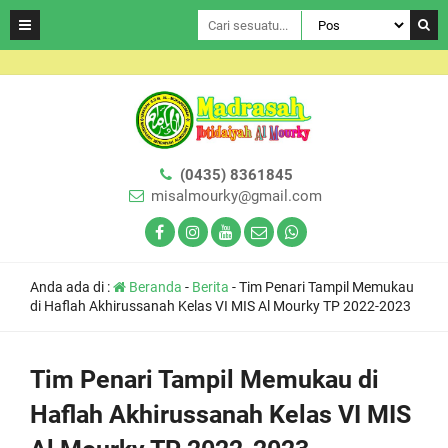
(0435) 8361845
misalmourky@gmail.com
Anda ada di :
Beranda
-
Berita
-
Tim Penari Tampil Memukau
di Haflah Akhirussanah Kelas VI MIS Al Mourky TP 2022-2023
Tim Penari Tampil Memukau di
Haflah Akhirussanah Kelas VI MIS