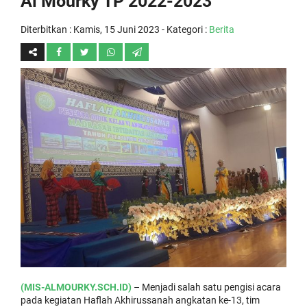
Al Mourky TP 2022-2023
Diterbitkan :
Kamis, 15 Juni 2023
- Kategori :
Berita
(MIS-ALMOURKY.SCH.ID)
– Menjadi salah satu pengisi acara
pada kegiatan Haflah Akhirussanah angkatan ke-13, tim