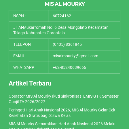
MIS AL MOURKY
NSPN :
60724162
Jl. Al-Mukarromah No. 6 Desa Mongolato Kecamatan
Telaga Kabupaten Gorontalo
TELEPON
(0435) 8361845
EMAIL
misalmourky@gmail.com
WHATSAPP
+62-85240639666
Artikel Terbaru
Operator MIS Al Mourky Ikuti Sinkronisasi EMIS GTK Semester
Ganjil TA 2026/2027
Peringati Hari Anak Nasional 2026, MIS Al Mourky Gelar Cek
Kesehatan Gratis bagi Siswa Kelas I
MIS Al Mourky Semarakkan Hari Anak Nasional 2026 Melalui