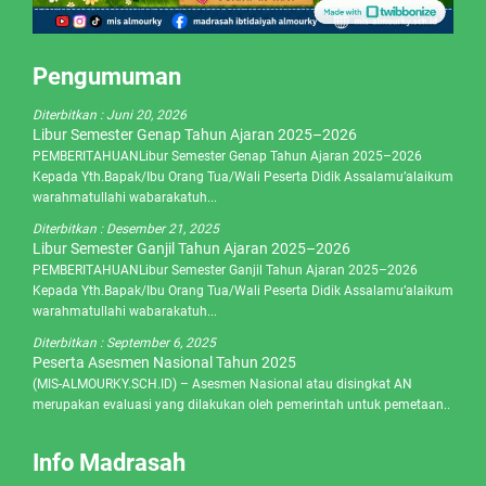
Pengumuman
Diterbitkan :
Juni 20, 2026
Libur Semester Genap Tahun Ajaran 2025–2026
PEMBERITAHUANLibur Semester Genap Tahun Ajaran 2025–2026
Kepada Yth.Bapak/Ibu Orang Tua/Wali Peserta Didik Assalamu’alaikum
warahmatullahi wabarakatuh...
Diterbitkan :
Desember 21, 2025
Libur Semester Ganjil Tahun Ajaran 2025–2026
PEMBERITAHUANLibur Semester Ganjil Tahun Ajaran 2025–2026
Kepada Yth.Bapak/Ibu Orang Tua/Wali Peserta Didik Assalamu’alaikum
warahmatullahi wabarakatuh...
Diterbitkan :
September 6, 2025
Peserta Asesmen Nasional Tahun 2025
(MIS-ALMOURKY.SCH.ID) – Asesmen Nasional atau disingkat AN
merupakan evaluasi yang dilakukan oleh pemerintah untuk pemetaan..
Info Madrasah