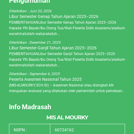
Pengumuman
Diterbitkan :
Juni 20, 2026
Libur Semester Genap Tahun Ajaran 2025–2026
PEMBERITAHUANLibur Semester Genap Tahun Ajaran 2025–2026
Kepada Yth.Bapak/Ibu Orang Tua/Wali Peserta Didik Assalamu’alaikum
warahmatullahi wabarakatuh...
Diterbitkan :
Desember 21, 2025
Libur Semester Ganjil Tahun Ajaran 2025–2026
PEMBERITAHUANLibur Semester Ganjil Tahun Ajaran 2025–2026
Kepada Yth.Bapak/Ibu Orang Tua/Wali Peserta Didik Assalamu’alaikum
warahmatullahi wabarakatuh...
Diterbitkan :
September 6, 2025
Peserta Asesmen Nasional Tahun 2025
(MIS-ALMOURKY.SCH.ID) – Asesmen Nasional atau disingkat AN
merupakan evaluasi yang dilakukan oleh pemerintah untuk pemetaan..
Info Madrasah
MIS AL MOURKY
NSPN :
60724162