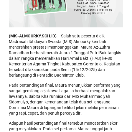
(MIS-ALMOURKY.SCH.ID) –
Salah satu peserta didik
Madrasah Ibtidaiyah Swasta (MIS) Almourky kembali
menorehkan prestasi membanggakan. Maura Az-Zuhra
Ramadhan berhasil meraih Juara 1 Tunggal Putri Bulutangkis
dalam rangka memeriahkan Hari Amal Bakti (HAB) ke-80
Kementerian Agama Tingkat Kabupaten Gorontalo. Kegiatan
tersebut dilaksanakan pada Senin (15/12/2025) dan
berlangsung di Pentadio Badminton Club.
Pada pertandingan final, Maura menunjukkan performa yang
sangat gemilang sejak awal laga. Ia berhasil mengalahkan
lawannya, Sabita Khairunnisa dari MIS Muhammadiyah
Sidomulyo, dengan kemenangan telak dua set langsung.
Dominasi Maura di lapangan terlihat jelas melalui permainan
yang rapi, cepat, dan penuh percaya diri.
Adapun hasil pertandingan final tersebut mencatatkan skor
yang meyakinkan. Pada set pertama, Maura unggul jauh