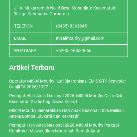
Jl. Al-Mukarromah No. 6 Desa Mongolato Kecamatan
Telaga Kabupaten Gorontalo
TELEPON
(0435) 8361845
EMAIL
misalmourky@gmail.com
WHATSAPP
+62-85240639666
Artikel Terbaru
Operator MIS Al Mourky Ikuti Sinkronisasi EMIS GTK Semester
Ganjil TA 2026/2027
Peringati Hari Anak Nasional 2026, MIS Al Mourky Gelar Cek
Kesehatan Gratis bagi Siswa Kelas I
MIS Al Mourky Semarakkan Hari Anak Nasional 2026 Melalui
Aneka Lomba Edukatif dan Rekreatif
Peringati Hari Anak Nasional 2026, MIS Al Mourky Perkuat
Komitmen Mewujudkan Madrasah Ramah Anak