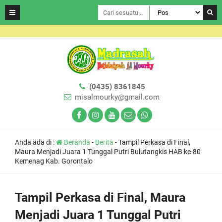
(0435) 8361845
misalmourky@gmail.com
Anda ada di :
Beranda
-
Berita
-
Tampil Perkasa di Final,
Maura Menjadi Juara 1 Tunggal Putri Bulutangkis HAB ke-80
Kemenag Kab. Gorontalo
Tampil Perkasa di Final, Maura
Menjadi Juara 1 Tunggal Putri