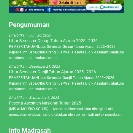
Pengumuman
Diterbitkan :
Juni 20, 2026
Libur Semester Genap Tahun Ajaran 2025–2026
PEMBERITAHUANLibur Semester Genap Tahun Ajaran 2025–2026
Kepada Yth.Bapak/Ibu Orang Tua/Wali Peserta Didik Assalamu’alaikum
warahmatullahi wabarakatuh...
Diterbitkan :
Desember 21, 2025
Libur Semester Ganjil Tahun Ajaran 2025–2026
PEMBERITAHUANLibur Semester Ganjil Tahun Ajaran 2025–2026
Kepada Yth.Bapak/Ibu Orang Tua/Wali Peserta Didik Assalamu’alaikum
warahmatullahi wabarakatuh...
Diterbitkan :
September 6, 2025
Peserta Asesmen Nasional Tahun 2025
(MIS-ALMOURKY.SCH.ID) – Asesmen Nasional atau disingkat AN
merupakan evaluasi yang dilakukan oleh pemerintah untuk pemetaan..
Info Madrasah