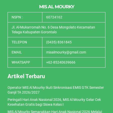
MIS AL MOURKY
NSPN :
60724162
Jl. Al-Mukarromah No. 6 Desa Mongolato Kecamatan
Telaga Kabupaten Gorontalo
TELEPON
(0435) 8361845
EMAIL
misalmourky@gmail.com
WHATSAPP
+62-85240639666
Artikel Terbaru
Operator MIS Al Mourky Ikuti Sinkronisasi EMIS GTK Semester
Ganjil TA 2026/2027
Peringati Hari Anak Nasional 2026, MIS Al Mourky Gelar Cek
Kesehatan Gratis bagi Siswa Kelas I
MIS Al Mourky Semarakkan Hari Anak Nasional 2026 Melalui