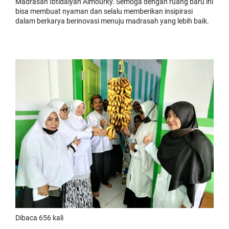
Madrasah Ibtidaiyah Almourky. Semoga dengan ruang baru ini
bisa membuat nyaman dan selalu memberikan insipirasi
dalam berkarya berinovasi menuju madrasah yang lebih baik.
Dibaca 656 kali