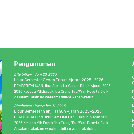
Pengumuman
Diterbitkan :
Juni 20, 2026
O
Libur Semester Genap Tahun Ajaran 2025–2026
S
PEMBERITAHUANLibur Semester Genap Tahun Ajaran 2025–
P
2026 Kepada Yth.Bapak/Ibu Orang Tua/Wali Peserta Didik
C
Assalamu’alaikum warahmatullahi wabarakatuh...
M
Diterbitkan :
Desember 21, 2025
Libur Semester Ganjil Tahun Ajaran 2025–2026
M
PEMBERITAHUANLibur Semester Ganjil Tahun Ajaran 2025–
P
2026 Kepada Yth.Bapak/Ibu Orang Tua/Wali Peserta Didik
P
Assalamu’alaikum warahmatullahi wabarakatuh...