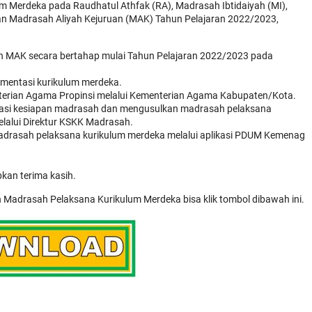
m Merdeka pada Raudhatul Athfak (RA), Madrasah Ibtidaiyah (MI),
n Madrasah Aliyah Kejuruan (MAK) Tahun Pelajaran 2022/2023,
dan MAK secara bertahap mulai Tahun Pelajaran 2022/2023 pada
mentasi kurikulum merdeka.
erian Agama Propinsi melalui Kementerian Agama Kabupaten/Kota.
dasi kesiapan madrasah dan mengusulkan madrasah pelaksana
elalui Direktur KSKK Madrasah.
drasah pelaksana kurikulum merdeka melalui aplikasi PDUM Kemenag
kan terima kasih.
Madrasah Pelaksana Kurikulum Merdeka bisa klik tombol dibawah ini.