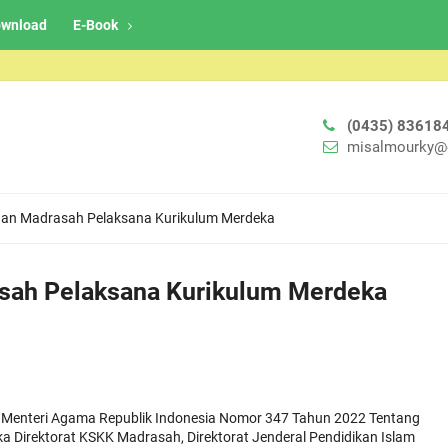
wnload
E-Book
(0435) 83618
misalmourky@
aan Madrasah Pelaksana Kurikulum Merdeka
asah Pelaksana Kurikulum Merdeka
 Menteri Agama Republik Indonesia Nomor 347 Tahun 2022 Tentang
Direktorat KSKK Madrasah, Direktorat Jenderal Pendidikan Islam