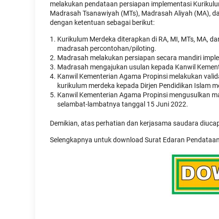
melakukan pendataan persiapan implementasi Kurikulu
Madrasah Tsanawiyah (MTs), Madrasah Aliyah (MA), da
dengan ketentuan sebagai berikut:
Kurikulum Merdeka diterapkan di RA, MI, MTs, MA, 
madrasah percontohan/piloting.
Madrasah melakukan persiapan secara mandiri imple
Madrasah mengajukan usulan kepada Kanwil Kement
Kanwil Kementerian Agama Propinsi melakukan vali
kurikulum merdeka kepada Dirjen Pendidikan Islam m
Kanwil Kementerian Agama Propinsi mengusulkan ma
selambat-lambatnya tanggal 15 Juni 2022.
Demikian, atas perhatian dan kerjasama saudara diucap
Selengkapnya untuk download Surat Edaran Pendataan 