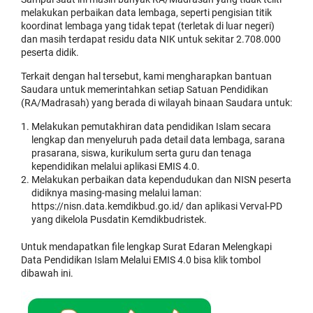
melakukan perbaikan data lembaga, seperti pengisian titik
koordinat lembaga yang tidak tepat (terletak di luar negeri)
dan masih terdapat residu data NIK untuk sekitar 2.708.000
peserta didik.
Terkait dengan hal tersebut, kami mengharapkan bantuan
Saudara untuk memerintahkan setiap Satuan Pendidikan
(RA/Madrasah) yang berada di wilayah binaan Saudara untuk:
Melakukan pemutakhiran data pendidikan Islam secara
lengkap dan menyeluruh pada detail data lembaga, sarana
prasarana, siswa, kurikulum serta guru dan tenaga
kependidikan melalui aplikasi EMIS 4.0.
Melakukan perbaikan data kependudukan dan NISN peserta
didiknya masing-masing melalui laman:
https://nisn.data.kemdikbud.go.id/ dan aplikasi Verval-PD
yang dikelola Pusdatin Kemdikbudristek.
Untuk mendapatkan file lengkap Surat Edaran Melengkapi
Data Pendidikan Islam Melalui EMIS 4.0 bisa klik tombol
dibawah ini.