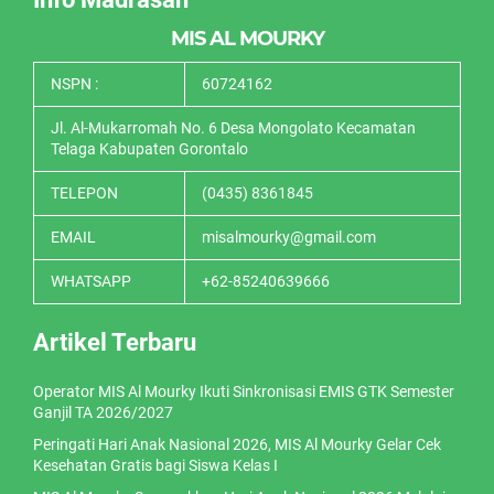
MIS AL MOURKY
NSPN :
60724162
Jl. Al-Mukarromah No. 6 Desa Mongolato Kecamatan
Telaga Kabupaten Gorontalo
TELEPON
(0435) 8361845
EMAIL
misalmourky@gmail.com
WHATSAPP
+62-85240639666
Artikel Terbaru
Operator MIS Al Mourky Ikuti Sinkronisasi EMIS GTK Semester
Ganjil TA 2026/2027
Peringati Hari Anak Nasional 2026, MIS Al Mourky Gelar Cek
Kesehatan Gratis bagi Siswa Kelas I