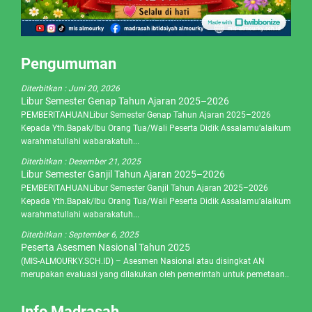
Pengumuman
Diterbitkan :
Juni 20, 2026
Libur Semester Genap Tahun Ajaran 2025–2026
PEMBERITAHUANLibur Semester Genap Tahun Ajaran 2025–2026
Kepada Yth.Bapak/Ibu Orang Tua/Wali Peserta Didik Assalamu’alaikum
warahmatullahi wabarakatuh...
Diterbitkan :
Desember 21, 2025
Libur Semester Ganjil Tahun Ajaran 2025–2026
PEMBERITAHUANLibur Semester Ganjil Tahun Ajaran 2025–2026
Kepada Yth.Bapak/Ibu Orang Tua/Wali Peserta Didik Assalamu’alaikum
warahmatullahi wabarakatuh...
Diterbitkan :
September 6, 2025
Peserta Asesmen Nasional Tahun 2025
(MIS-ALMOURKY.SCH.ID) – Asesmen Nasional atau disingkat AN
merupakan evaluasi yang dilakukan oleh pemerintah untuk pemetaan..
Info Madrasah