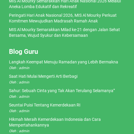
MIS Al Mourky Semarakkan Hari Anak Nasional 2026 Melalui
Aneka Lomba Edukatif dan Rekreatif
Peringati Hari Anak Nasional 2026, MIS Al Mourky Perkuat
Komitmen Mewujudkan Madrasah Ramah Anak
MIS Al Mourky Semarakkan Milad ke-21 dengan Jalan Sehat
Bersama, Wujud Syukur dan Kebersamaan
Blog Guru
Langkah Keempat Menuju Ramadan yang Lebih Bermakna
Oleh : admin
Saat Hati Mulai Mengerti Arti Berbagi
Oleh : admin
Sahur: Sebuah Cinta yang Tak Akan Terulang Selamanya”
Oleh : admin
Seuntai Puisi Tentang Kemerdekaan RI
Oleh : admin
Hikmah Meraih Kemerdekaan Indonesia dan Cara
Mempertahankannya
Oleh : admin