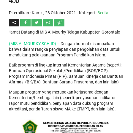
4.0
Diterbitkan :
Kamis, 28 Oktober 2021
- Kategori :
Berita
amat Datang di MIS Al Mourky Telaga Kabupaten Gorontalo
(MIS-ALMOURKY.SCH.ID)
– Dengan hormat disampaikan
bahwa dalam rangka penyiapan dan pengolahan data untuk
mendukung pelaksanaan Program Pendidikan Islam.
Baik program di lingkup internal Kementerian Agama (seperti:
Bantuan Operasional Sekolah/Pendidikan (BOS/BOP),
Program Indonesia Pintar (PIP), Bantuan Kinerja dan Bantuan
Afirmasi (BK/BA), Bantuan Sarana Prasarana, dan lain-lain)
Maupun program yang merupakan kerjasama dengan
Kementerian/Lembaga lain (seperti: penyusunan indikator
rapor mutu pendidikan, penyiapan data dukung program
akreditasi, pendaftaran siswa MA ke LTMPT, dan lain-lain).