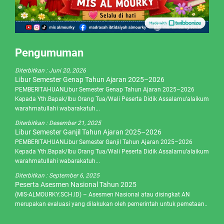
Pengumuman
Diterbitkan :
Juni 20, 2026
Libur Semester Genap Tahun Ajaran 2025–2026
PEMBERITAHUANLibur Semester Genap Tahun Ajaran 2025–2026
Kepada Yth.Bapak/Ibu Orang Tua/Wali Peserta Didik Assalamu’alaikum
warahmatullahi wabarakatuh...
Diterbitkan :
Desember 21, 2025
Libur Semester Ganjil Tahun Ajaran 2025–2026
PEMBERITAHUANLibur Semester Ganjil Tahun Ajaran 2025–2026
Kepada Yth.Bapak/Ibu Orang Tua/Wali Peserta Didik Assalamu’alaikum
warahmatullahi wabarakatuh...
Diterbitkan :
September 6, 2025
Peserta Asesmen Nasional Tahun 2025
(MIS-ALMOURKY.SCH.ID) – Asesmen Nasional atau disingkat AN
merupakan evaluasi yang dilakukan oleh pemerintah untuk pemetaan..