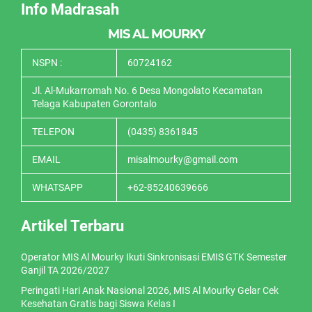
Info Madrasah
MIS AL MOURKY
NSPN :
60724162
Jl. Al-Mukarromah No. 6 Desa Mongolato Kecamatan
Telaga Kabupaten Gorontalo
TELEPON
(0435) 8361845
EMAIL
misalmourky@gmail.com
WHATSAPP
+62-85240639666
Artikel Terbaru
Operator MIS Al Mourky Ikuti Sinkronisasi EMIS GTK Semester
Ganjil TA 2026/2027
Peringati Hari Anak Nasional 2026, MIS Al Mourky Gelar Cek
Kesehatan Gratis bagi Siswa Kelas I