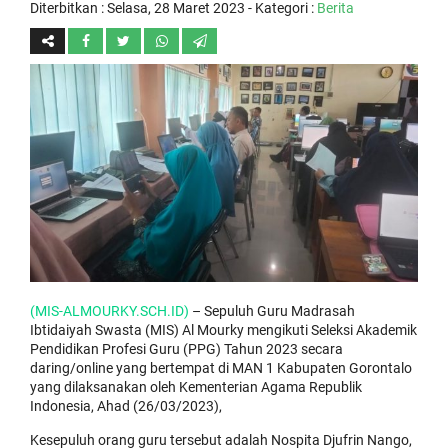
Diterbitkan :
Selasa, 28 Maret 2023
- Kategori :
Berita
(MIS-ALMOURKY.SCH.ID)
– Sepuluh Guru Madrasah
Ibtidaiyah Swasta (MIS) Al Mourky mengikuti Seleksi Akademik
Pendidikan Profesi Guru (PPG) Tahun 2023 secara
daring/online yang bertempat di MAN 1 Kabupaten Gorontalo
yang dilaksanakan oleh Kementerian Agama Republik
Indonesia, Ahad (26/03/2023),
Kesepuluh orang guru tersebut adalah Nospita Djufrin Nango,