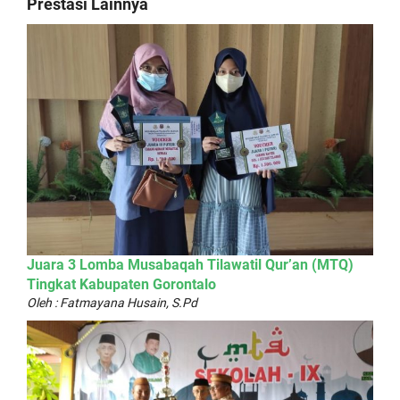
Prestasi Lainnya
Juara 3 Lomba Musabaqah Tilawatil Qur’an (MTQ)
Tingkat Kabupaten Gorontalo
Oleh : Fatmayana Husain, S.Pd