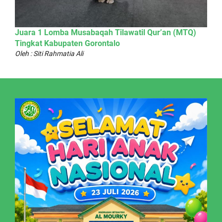
Juara 1 Lomba Musabaqah Tilawatil Qur’an (MTQ)
Tingkat Kabupaten Gorontalo
Oleh : Siti Rahmatia Ali