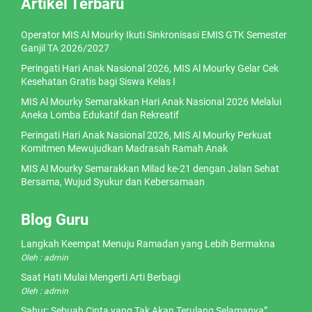
Artikel Terbaru
Operator MIS Al Mourky Ikuti Sinkronisasi EMIS GTK Semester
Ganjil TA 2026/2027
Peringati Hari Anak Nasional 2026, MIS Al Mourky Gelar Cek
Kesehatan Gratis bagi Siswa Kelas I
MIS Al Mourky Semarakkan Hari Anak Nasional 2026 Melalui
Aneka Lomba Edukatif dan Rekreatif
Peringati Hari Anak Nasional 2026, MIS Al Mourky Perkuat
Komitmen Mewujudkan Madrasah Ramah Anak
MIS Al Mourky Semarakkan Milad ke-21 dengan Jalan Sehat
Bersama, Wujud Syukur dan Kebersamaan
Blog Guru
Langkah Keempat Menuju Ramadan yang Lebih Bermakna
Oleh : admin
Saat Hati Mulai Mengerti Arti Berbagi
Oleh : admin
Sahur: Sebuah Cinta yang Tak Akan Terulang Selamanya”