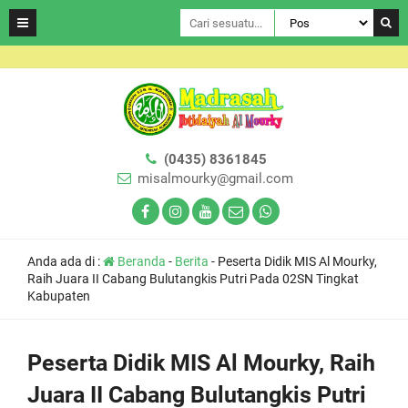
(0435) 8361845
misalmourky@gmail.com
Anda ada di :
Beranda
-
Berita
-
Peserta Didik MIS Al Mourky,
Raih Juara II Cabang Bulutangkis Putri Pada 02SN Tingkat
Kabupaten
Peserta Didik MIS Al Mourky, Raih
Juara II Cabang Bulutangkis Putri