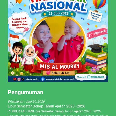
Pengumuman
Diterbitkan :
Juni 20, 2026
Libur Semester Genap Tahun Ajaran 2025–2026
PEMBERITAHUANLibur Semester Genap Tahun Ajaran 2025–2026