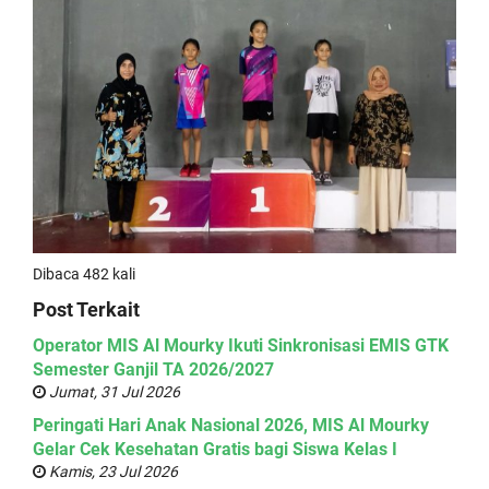
Dibaca 482 kali
Post Terkait
Operator MIS Al Mourky Ikuti Sinkronisasi EMIS GTK
Semester Ganjil TA 2026/2027
Jumat, 31 Jul 2026
Peringati Hari Anak Nasional 2026, MIS Al Mourky
Gelar Cek Kesehatan Gratis bagi Siswa Kelas I
Kamis, 23 Jul 2026