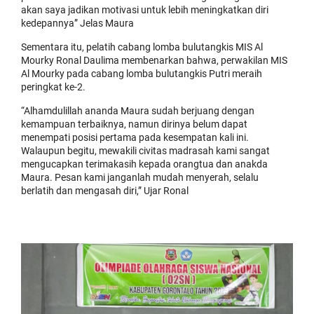
akan saya jadikan motivasi untuk lebih meningkatkan diri
kedepannya” Jelas Maura
Sementara itu, pelatih cabang lomba bulutangkis MIS Al
Mourky Ronal Daulima membenarkan bahwa, perwakilan MIS
Al Mourky pada cabang lomba bulutangkis Putri meraih
peringkat ke-2.
“Alhamdulillah ananda Maura sudah berjuang dengan
kemampuan terbaiknya, namun dirinya belum dapat
menempati posisi pertama pada kesempatan kali ini.
Walaupun begitu, mewakili civitas madrasah kami sangat
mengucapkan terimakasih kepada orangtua dan anakda
Maura. Pesan kami janganlah mudah menyerah, selalu
berlatih dan mengasah diri,” Ujar Ronal