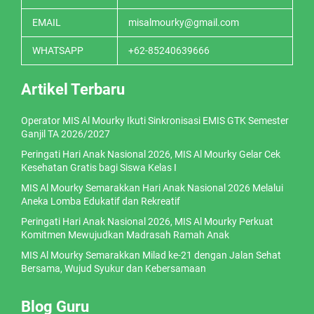
EMAIL
misalmourky@gmail.com
WHATSAPP
+62-85240639666
Artikel Terbaru
Operator MIS Al Mourky Ikuti Sinkronisasi EMIS GTK Semester
Ganjil TA 2026/2027
Peringati Hari Anak Nasional 2026, MIS Al Mourky Gelar Cek
Kesehatan Gratis bagi Siswa Kelas I
MIS Al Mourky Semarakkan Hari Anak Nasional 2026 Melalui
Aneka Lomba Edukatif dan Rekreatif
Peringati Hari Anak Nasional 2026, MIS Al Mourky Perkuat
Komitmen Mewujudkan Madrasah Ramah Anak
MIS Al Mourky Semarakkan Milad ke-21 dengan Jalan Sehat
Bersama, Wujud Syukur dan Kebersamaan
Blog Guru