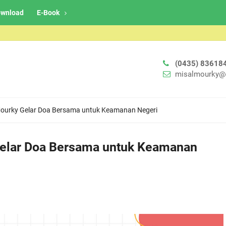
wnload
E-Book
(0435) 83618
misalmourky@
 Mourky Gelar Doa Bersama untuk Keamanan Negeri
Gelar Doa Bersama untuk Keamanan