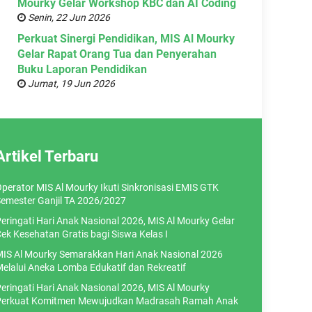
Mourky Gelar Workshop KBC dan AI Coding
Senin, 22 Jun 2026
Perkuat Sinergi Pendidikan, MIS Al Mourky
Gelar Rapat Orang Tua dan Penyerahan
Buku Laporan Pendidikan
Jumat, 19 Jun 2026
Artikel Terbaru
perator MIS Al Mourky Ikuti Sinkronisasi EMIS GTK
emester Ganjil TA 2026/2027
eringati Hari Anak Nasional 2026, MIS Al Mourky Gelar
ek Kesehatan Gratis bagi Siswa Kelas I
IS Al Mourky Semarakkan Hari Anak Nasional 2026
elalui Aneka Lomba Edukatif dan Rekreatif
eringati Hari Anak Nasional 2026, MIS Al Mourky
erkuat Komitmen Mewujudkan Madrasah Ramah Anak