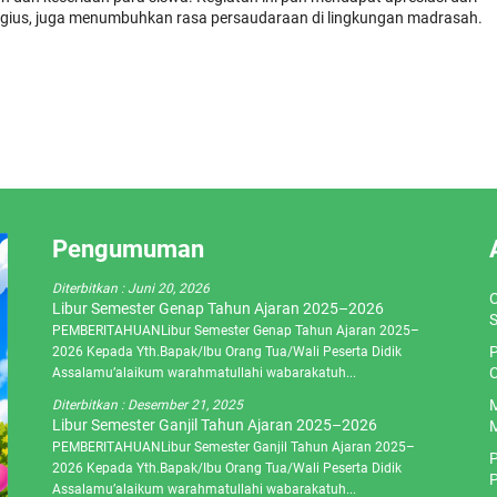
eligius, juga menumbuhkan rasa persaudaraan di lingkungan madrasah.
Pengumuman
Diterbitkan :
Juni 20, 2026
O
Libur Semester Genap Tahun Ajaran 2025–2026
S
PEMBERITAHUANLibur Semester Genap Tahun Ajaran 2025–
P
2026 Kepada Yth.Bapak/Ibu Orang Tua/Wali Peserta Didik
C
Assalamu’alaikum warahmatullahi wabarakatuh...
M
Diterbitkan :
Desember 21, 2025
Libur Semester Ganjil Tahun Ajaran 2025–2026
M
PEMBERITAHUANLibur Semester Ganjil Tahun Ajaran 2025–
P
2026 Kepada Yth.Bapak/Ibu Orang Tua/Wali Peserta Didik
P
Assalamu’alaikum warahmatullahi wabarakatuh...