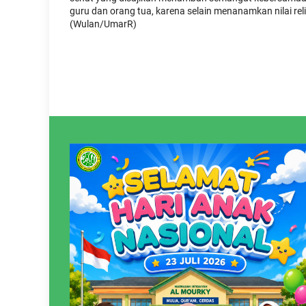
guru dan orang tua, karena selain menanamkan nilai r
(Wulan/UmarR)