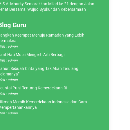
IS Al Mourky Semarakkan Milad ke-21 dengan Jalan
ehat Bersama, Wujud Syukur dan Kebersamaan
Blog Guru
angkah Keempat Menuju Ramadan yang Lebih
Bermakna
leh : admin
aat Hati Mulai Mengerti Arti Berbagi
leh : admin
ahur: Sebuah Cinta yang Tak Akan Terulang
elamanya”
leh : admin
euntai Puisi Tentang Kemerdekaan RI
leh : admin
ikmah Meraih Kemerdekaan Indonesia dan Cara
Mempertahankannya
leh : admin