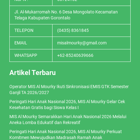
Jl. Al-Mukarromah No. 6 Desa Mongolato Kecamatan
Telaga Kabupaten Gorontalo
TELEPON
(0435) 8361845
EMAIL
misalmourky@gmail.com
WHATSAPP
+62-85240639666
Artikel Terbaru
Operator MIS Al Mourky Ikuti Sinkronisasi EMIS GTK Semester
Ganjil TA 2026/2027
Peringati Hari Anak Nasional 2026, MIS Al Mourky Gelar Cek
Kesehatan Gratis bagi Siswa Kelas I
MIS Al Mourky Semarakkan Hari Anak Nasional 2026 Melalui
Aneka Lomba Edukatif dan Rekreatif
Peringati Hari Anak Nasional 2026, MIS Al Mourky Perkuat
Komitmen Mewujudkan Madrasah Ramah Anak