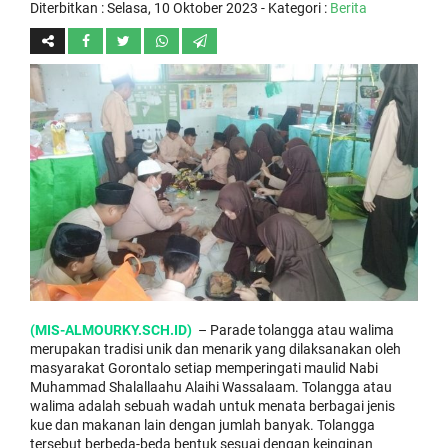
Diterbitkan :
Selasa, 10 Oktober 2023
- Kategori :
Berita
(MIS-ALMOURKY.SCH.ID)
– Parade tolangga atau walima
merupakan tradisi unik dan menarik yang dilaksanakan oleh
masyarakat Gorontalo setiap memperingati maulid Nabi
Muhammad Shalallaahu Alaihi Wassalaam. Tolangga atau
walima adalah sebuah wadah untuk menata berbagai jenis
kue dan makanan lain dengan jumlah banyak. Tolangga
tersebut berbeda-beda bentuk sesuai dengan keinginan