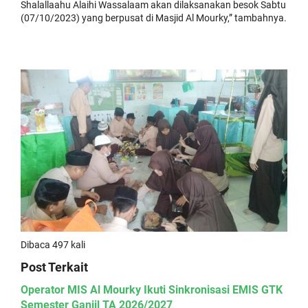
Shalallaahu Alaihi Wassalaam akan dilaksanakan besok Sabtu
(07/10/2023) yang berpusat di Masjid Al Mourky,” tambahnya.
Dibaca 497 kali
Post Terkait
Operator MIS Al Mourky Ikuti Sinkronisasi EMIS GTK
Semester Ganjil TA 2026/2027