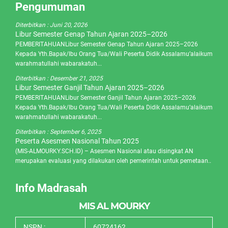
Pengumuman
Diterbitkan :
Juni 20, 2026
Libur Semester Genap Tahun Ajaran 2025–2026
PEMBERITAHUANLibur Semester Genap Tahun Ajaran 2025–2026
Kepada Yth.Bapak/Ibu Orang Tua/Wali Peserta Didik Assalamu’alaikum
warahmatullahi wabarakatuh...
Diterbitkan :
Desember 21, 2025
Libur Semester Ganjil Tahun Ajaran 2025–2026
PEMBERITAHUANLibur Semester Ganjil Tahun Ajaran 2025–2026
Kepada Yth.Bapak/Ibu Orang Tua/Wali Peserta Didik Assalamu’alaikum
warahmatullahi wabarakatuh...
Diterbitkan :
September 6, 2025
Peserta Asesmen Nasional Tahun 2025
(MIS-ALMOURKY.SCH.ID) – Asesmen Nasional atau disingkat AN
merupakan evaluasi yang dilakukan oleh pemerintah untuk pemetaan..
Info Madrasah
MIS AL MOURKY
NSPN :
60724162