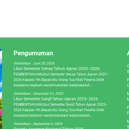
Pengumuman
Diterbitkan :
Juni 20, 2026
O
Libur Semester Genap Tahun Ajaran 2025–2026
S
PEMBERITAHUANLibur Semester Genap Tahun Ajaran 2025–
P
2026 Kepada Yth.Bapak/Ibu Orang Tua/Wali Peserta Didik
C
Assalamu’alaikum warahmatullahi wabarakatuh...
M
Diterbitkan :
Desember 21, 2025
Libur Semester Ganjil Tahun Ajaran 2025–2026
M
PEMBERITAHUANLibur Semester Ganjil Tahun Ajaran 2025–
P
2026 Kepada Yth.Bapak/Ibu Orang Tua/Wali Peserta Didik
P
Assalamu’alaikum warahmatullahi wabarakatuh...
M
Diterbitkan :
September 6, 2025
S
Peserta Asesmen Nasional Tahun 2025