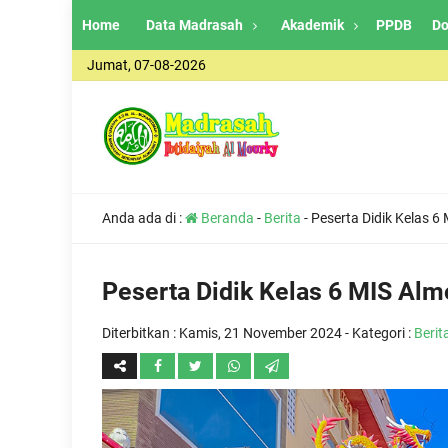
Home
Data Madrasah
Akademik
PPDB
Do
Jumat, 07-08-2026
Anda ada di :
Beranda
-
Berita
-
Peserta Didik Kelas 
Peserta Didik Kelas 6 MIS Al
Diterbitkan :
Kamis, 21 November 2024
- Kategori :
Berit