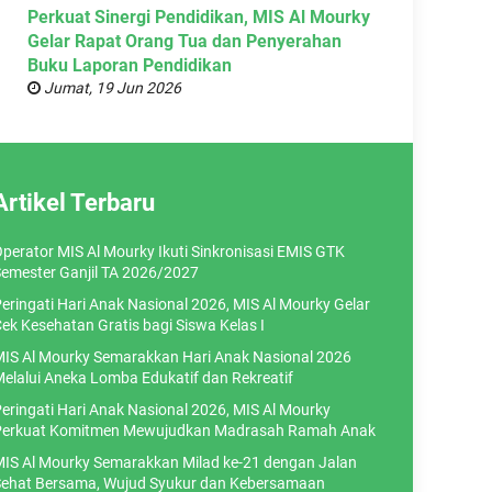
Perkuat Sinergi Pendidikan, MIS Al Mourky
Gelar Rapat Orang Tua dan Penyerahan
Buku Laporan Pendidikan
Jumat, 19 Jun 2026
Artikel Terbaru
perator MIS Al Mourky Ikuti Sinkronisasi EMIS GTK
emester Ganjil TA 2026/2027
eringati Hari Anak Nasional 2026, MIS Al Mourky Gelar
ek Kesehatan Gratis bagi Siswa Kelas I
IS Al Mourky Semarakkan Hari Anak Nasional 2026
elalui Aneka Lomba Edukatif dan Rekreatif
eringati Hari Anak Nasional 2026, MIS Al Mourky
erkuat Komitmen Mewujudkan Madrasah Ramah Anak
IS Al Mourky Semarakkan Milad ke-21 dengan Jalan
ehat Bersama, Wujud Syukur dan Kebersamaan