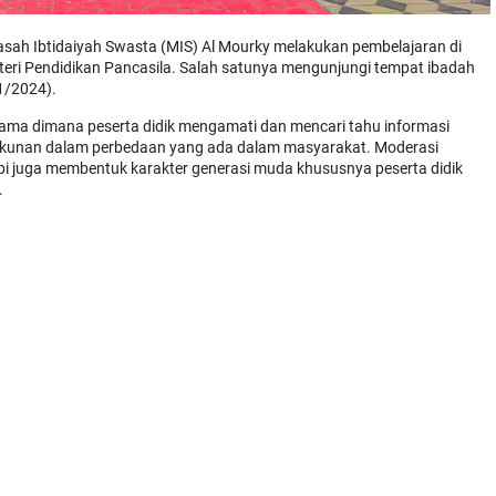
asah Ibtidaiyah Swasta (MIS) Al Mourky melakukan pembelajaran di
materi Pendidikan Pancasila. Salah satunya mengunjungi tempat ibadah
1/2024).
gama dimana peserta didik mengamati dan mencari tahu informasi
ukunan dalam perbedaan yang ada dalam masyarakat. Moderasi
i juga membentuk karakter generasi muda khususnya peserta didik
.