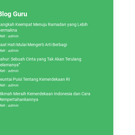
Blog Guru
angkah Keempat Menuju Ramadan yang Lebih
Bermakna
leh : admin
aat Hati Mulai Mengerti Arti Berbagi
leh : admin
ahur: Sebuah Cinta yang Tak Akan Terulang
elamanya”
leh : admin
euntai Puisi Tentang Kemerdekaan RI
leh : admin
ikmah Meraih Kemerdekaan Indonesia dan Cara
Mempertahankannya
leh : admin