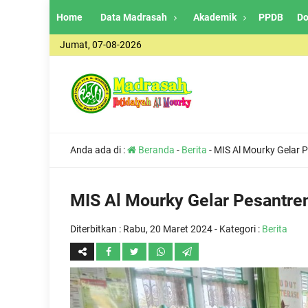
Home
Data Madrasah
Akademik
PPDB
Do
Jumat, 07-08-2026
Anda ada di :
Beranda
-
Berita
-
MIS Al Mourky Gelar
MIS Al Mourky Gelar Pesantr
Diterbitkan :
Rabu, 20 Maret 2024
- Kategori :
Berita