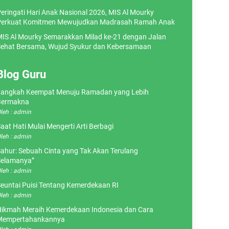
eringati Hari Anak Nasional 2026, MIS Al Mourky
erkuat Komitmen Mewujudkan Madrasah Ramah Anak
IS Al Mourky Semarakkan Milad ke-21 dengan Jalan
ehat Bersama, Wujud Syukur dan Kebersamaan
Blog Guru
angkah Keempat Menuju Ramadan yang Lebih
Bermakna
leh : admin
aat Hati Mulai Mengerti Arti Berbagi
leh : admin
ahur: Sebuah Cinta yang Tak Akan Terulang
elamanya”
leh : admin
euntai Puisi Tentang Kemerdekaan RI
leh : admin
ikmah Meraih Kemerdekaan Indonesia dan Cara
Mempertahankannya