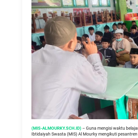
(MIS-ALMOURKY.SCH.ID)
– Guna mengisi waktu belajar
Ibtidaiyah Swasta (MIS) Al Mourky mengikuti pesantr