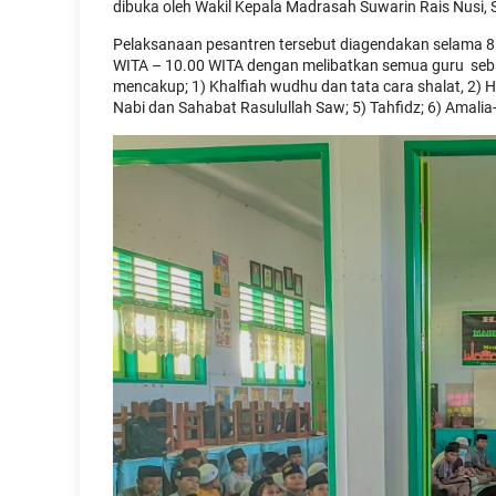
dibuka oleh Wakil Kepala Madrasah Suwarin Rais Nusi, 
Pelaksanaan pesantren tersebut diagendakan selama 8 
WITA – 10.00 WITA dengan melibatkan semua guru seba
mencakup; 1) Khalfiah wudhu dan tata cara shalat, 2) 
Nabi dan Sahabat Rasulullah Saw; 5) Tahfidz; 6) Amalia