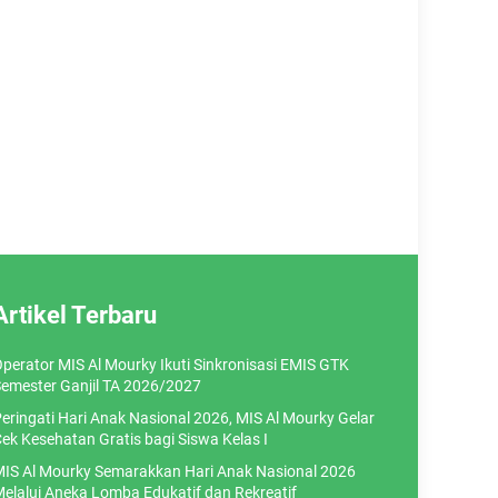
Artikel Terbaru
perator MIS Al Mourky Ikuti Sinkronisasi EMIS GTK
emester Ganjil TA 2026/2027
eringati Hari Anak Nasional 2026, MIS Al Mourky Gelar
ek Kesehatan Gratis bagi Siswa Kelas I
IS Al Mourky Semarakkan Hari Anak Nasional 2026
elalui Aneka Lomba Edukatif dan Rekreatif