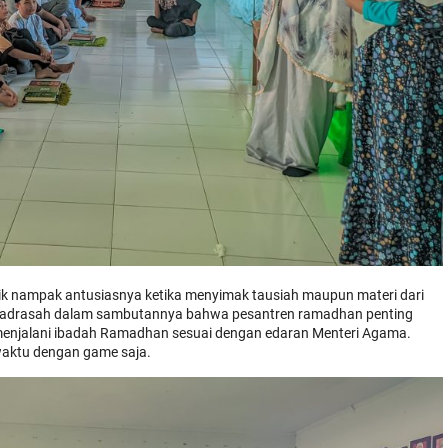
ik nampak antusiasnya ketika menyimak tausiah maupun materi dari
ala Madrasah dalam sambutannya bahwa pesantren ramadhan penting
 menjalani ibadah Ramadhan sesuai dengan edaran Menteri Agama.
waktu dengan game saja.