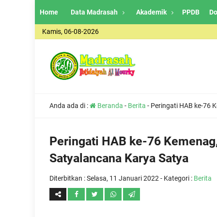
Home
Data Madrasah
Akademik
PPDB
Do
Kamis, 06-08-2026
Anda ada di :
Beranda
-
Berita
-
Peringati HAB ke-76 
Peringati HAB ke-76 Kemenag,
Satyalancana Karya Satya
Diterbitkan :
Selasa, 11 Januari 2022
- Kategori :
Berita