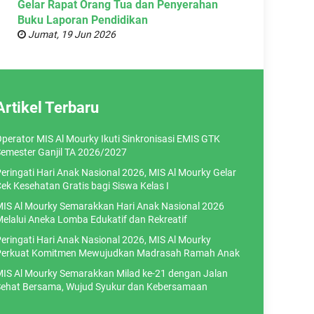
Gelar Rapat Orang Tua dan Penyerahan
Buku Laporan Pendidikan
Jumat, 19 Jun 2026
Artikel Terbaru
perator MIS Al Mourky Ikuti Sinkronisasi EMIS GTK
emester Ganjil TA 2026/2027
eringati Hari Anak Nasional 2026, MIS Al Mourky Gelar
ek Kesehatan Gratis bagi Siswa Kelas I
IS Al Mourky Semarakkan Hari Anak Nasional 2026
elalui Aneka Lomba Edukatif dan Rekreatif
eringati Hari Anak Nasional 2026, MIS Al Mourky
erkuat Komitmen Mewujudkan Madrasah Ramah Anak
IS Al Mourky Semarakkan Milad ke-21 dengan Jalan
ehat Bersama, Wujud Syukur dan Kebersamaan