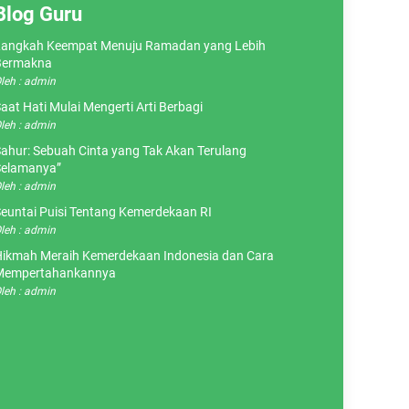
Blog Guru
angkah Keempat Menuju Ramadan yang Lebih
Bermakna
leh : admin
aat Hati Mulai Mengerti Arti Berbagi
leh : admin
ahur: Sebuah Cinta yang Tak Akan Terulang
elamanya”
leh : admin
euntai Puisi Tentang Kemerdekaan RI
leh : admin
ikmah Meraih Kemerdekaan Indonesia dan Cara
Mempertahankannya
leh : admin