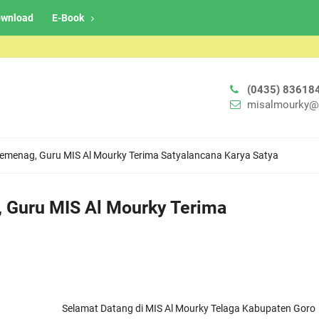
wnload
E-Book
(0435) 83618
misalmourky@
Kemenag, Guru MIS Al Mourky Terima Satyalancana Karya Satya
 Guru MIS Al Mourky Terima
Selamat Datang di MIS Al Mourky Telaga Kabupaten Gorontalo, 