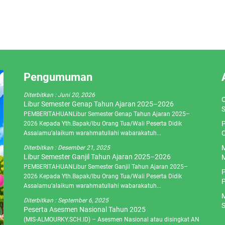
Pengumuman
Diterbitkan :
Juni 20, 2026
O
Libur Semester Genap Tahun Ajaran 2025–2026
S
PEMBERITAHUANLibur Semester Genap Tahun Ajaran 2025–
P
2026 Kepada Yth.Bapak/Ibu Orang Tua/Wali Peserta Didik
C
Assalamu’alaikum warahmatullahi wabarakatuh...
M
Diterbitkan :
Desember 21, 2025
Libur Semester Ganjil Tahun Ajaran 2025–2026
M
PEMBERITAHUANLibur Semester Ganjil Tahun Ajaran 2025–
P
2026 Kepada Yth.Bapak/Ibu Orang Tua/Wali Peserta Didik
P
Assalamu’alaikum warahmatullahi wabarakatuh...
M
Diterbitkan :
September 6, 2025
S
Peserta Asesmen Nasional Tahun 2025
(MIS-ALMOURKY.SCH.ID) – Asesmen Nasional atau disingkat AN