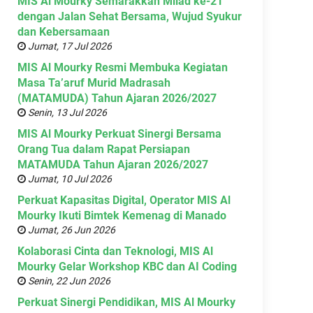
MIS Al Mourky Semarakkan Milad ke-21
dengan Jalan Sehat Bersama, Wujud Syukur
dan Kebersamaan
Jumat, 17 Jul 2026
MIS Al Mourky Resmi Membuka Kegiatan
Masa Ta’aruf Murid Madrasah
(MATAMUDA) Tahun Ajaran 2026/2027
Senin, 13 Jul 2026
MIS Al Mourky Perkuat Sinergi Bersama
Orang Tua dalam Rapat Persiapan
MATAMUDA Tahun Ajaran 2026/2027
Jumat, 10 Jul 2026
Perkuat Kapasitas Digital, Operator MIS Al
Mourky Ikuti Bimtek Kemenag di Manado
Jumat, 26 Jun 2026
Kolaborasi Cinta dan Teknologi, MIS Al
Mourky Gelar Workshop KBC dan AI Coding
Senin, 22 Jun 2026
Perkuat Sinergi Pendidikan, MIS Al Mourky