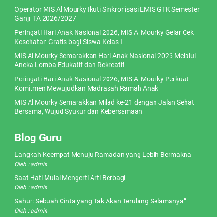
Operator MIS Al Mourky Ikuti Sinkronisasi EMIS GTK Semester
Ganjil TA 2026/2027
Peringati Hari Anak Nasional 2026, MIS Al Mourky Gelar Cek
Kesehatan Gratis bagi Siswa Kelas I
MIS Al Mourky Semarakkan Hari Anak Nasional 2026 Melalui
Aneka Lomba Edukatif dan Rekreatif
Peringati Hari Anak Nasional 2026, MIS Al Mourky Perkuat
Komitmen Mewujudkan Madrasah Ramah Anak
MIS Al Mourky Semarakkan Milad ke-21 dengan Jalan Sehat
Bersama, Wujud Syukur dan Kebersamaan
Blog Guru
Langkah Keempat Menuju Ramadan yang Lebih Bermakna
Oleh : admin
Saat Hati Mulai Mengerti Arti Berbagi
Oleh : admin
Sahur: Sebuah Cinta yang Tak Akan Terulang Selamanya”
Oleh : admin