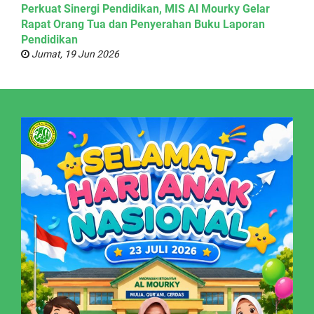
Perkuat Sinergi Pendidikan, MIS Al Mourky Gelar
Rapat Orang Tua dan Penyerahan Buku Laporan
Pendidikan
Jumat, 19 Jun 2026