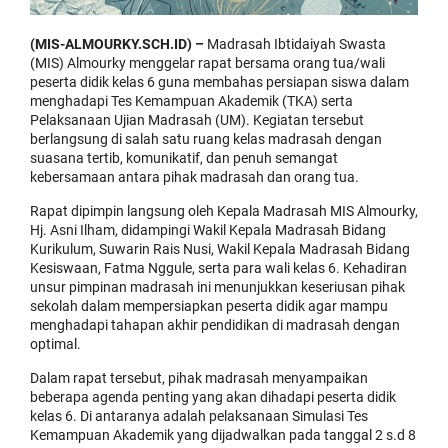
(MIS-ALMOURKY.SCH.ID) –
Madrasah Ibtidaiyah Swasta
(MIS) Almourky menggelar rapat bersama orang tua/wali
peserta didik kelas 6 guna membahas persiapan siswa dalam
menghadapi Tes Kemampuan Akademik (TKA) serta
Pelaksanaan Ujian Madrasah (UM). Kegiatan tersebut
berlangsung di salah satu ruang kelas madrasah dengan
suasana tertib, komunikatif, dan penuh semangat
kebersamaan antara pihak madrasah dan orang tua.
Rapat dipimpin langsung oleh Kepala Madrasah MIS Almourky,
Hj. Asni Ilham, didampingi Wakil Kepala Madrasah Bidang
Kurikulum, Suwarin Rais Nusi, Wakil Kepala Madrasah Bidang
Kesiswaan, Fatma Nggule, serta para wali kelas 6. Kehadiran
unsur pimpinan madrasah ini menunjukkan keseriusan pihak
sekolah dalam mempersiapkan peserta didik agar mampu
menghadapi tahapan akhir pendidikan di madrasah dengan
optimal.
Dalam rapat tersebut, pihak madrasah menyampaikan
beberapa agenda penting yang akan dihadapi peserta didik
kelas 6. Di antaranya adalah pelaksanaan Simulasi Tes
Kemampuan Akademik yang dijadwalkan pada tanggal 2 s.d 8