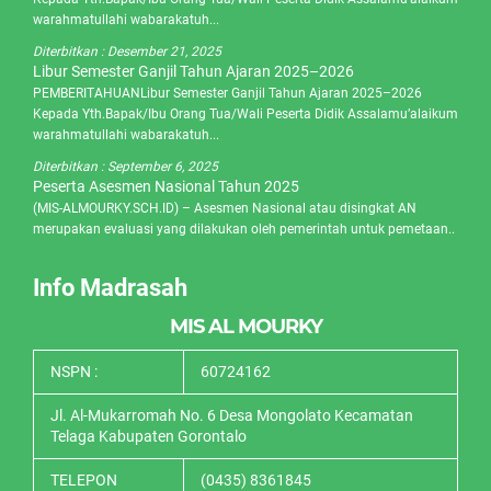
warahmatullahi wabarakatuh...
Diterbitkan :
Desember 21, 2025
Libur Semester Ganjil Tahun Ajaran 2025–2026
PEMBERITAHUANLibur Semester Ganjil Tahun Ajaran 2025–2026
Kepada Yth.Bapak/Ibu Orang Tua/Wali Peserta Didik Assalamu’alaikum
warahmatullahi wabarakatuh...
Diterbitkan :
September 6, 2025
Peserta Asesmen Nasional Tahun 2025
(MIS-ALMOURKY.SCH.ID) – Asesmen Nasional atau disingkat AN
merupakan evaluasi yang dilakukan oleh pemerintah untuk pemetaan..
Info Madrasah
MIS AL MOURKY
NSPN :
60724162
Jl. Al-Mukarromah No. 6 Desa Mongolato Kecamatan
Telaga Kabupaten Gorontalo
TELEPON
(0435) 8361845