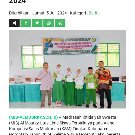
2024
Diterbitkan :
Jumat, 5 Juli 2024
- Kategori :
Berita
(MIS-ALMOURKY.SCH.ID)
– Madrasah Ibtidaiyah Swasta
(MIS) Al Mourky Utus Lima Siswa Terbaiknya pada Ajang
Kompetisi Sains Madrasah (KSM) Tingkat Kabupaten
Gorontalo Tahun 2024. Kelima Siswa tersebut yakni peserta