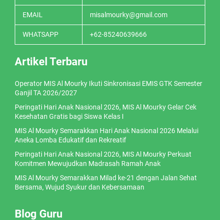
EMAIL
misalmourky@gmail.com
WHATSAPP
+62-85240639666
Artikel Terbaru
Operator MIS Al Mourky Ikuti Sinkronisasi EMIS GTK Semester
Ganjil TA 2026/2027
Peringati Hari Anak Nasional 2026, MIS Al Mourky Gelar Cek
Kesehatan Gratis bagi Siswa Kelas I
MIS Al Mourky Semarakkan Hari Anak Nasional 2026 Melalui
Aneka Lomba Edukatif dan Rekreatif
Peringati Hari Anak Nasional 2026, MIS Al Mourky Perkuat
Komitmen Mewujudkan Madrasah Ramah Anak
MIS Al Mourky Semarakkan Milad ke-21 dengan Jalan Sehat
Bersama, Wujud Syukur dan Kebersamaan
Blog Guru