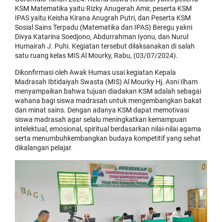
KSM Matematika yaitu Rizky Anugerah Amir, peserta KSM
IPAS yaitu Keisha Kirana Anugrah Putri, dan Peserta KSM
Sosial Sains Terpadu (Matematika dan IPAS) Beregu yakni
Divya Katarina Soedjono, Abdurrahman Iyonu, dan Nurul
Humairah J. Puhi. Kegiatan tersebut dilaksanakan di salah
satu ruang kelas MIS Al Mourky, Rabu, (03/07/2024).
Dikonfirmasi oleh Awak Humas usai kegiatan Kepala
Madrasah Ibtidaiyah Swasta (MIS) Al Mourky Hj. Asni Ilham
menyampaikan bahwa tujuan diadakan KSM adalah sebagai
wahana bagi siswa madrasah untuk mengembangkan bakat
dan minat sains. Dengan adanya KSM dapat memotivasi
siswa madrasah agar selalu meningkatkan kemampuan
intelektual, emosional, spiritual berdasarkan nilai-nilai agama
serta menumbuhkembangkan budaya kompetitif yang sehat
dikalangan pelajar.