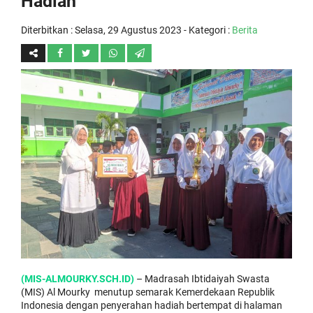
Hadiah
Diterbitkan :
Selasa, 29 Agustus 2023
- Kategori :
Berita
(MIS-ALMOURKY.SCH.ID)
– Madrasah Ibtidaiyah Swasta
(MIS) Al Mourky menutup semarak Kemerdekaan Republik
Indonesia dengan penyerahan hadiah bertempat di halaman