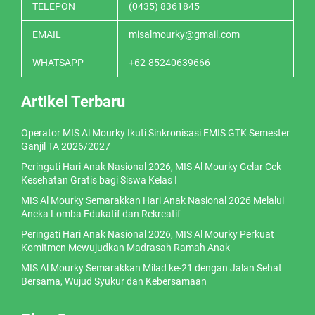
TELEPON
(0435) 8361845
EMAIL
misalmourky@gmail.com
WHATSAPP
+62-85240639666
Artikel Terbaru
Operator MIS Al Mourky Ikuti Sinkronisasi EMIS GTK Semester
Ganjil TA 2026/2027
Peringati Hari Anak Nasional 2026, MIS Al Mourky Gelar Cek
Kesehatan Gratis bagi Siswa Kelas I
MIS Al Mourky Semarakkan Hari Anak Nasional 2026 Melalui
Aneka Lomba Edukatif dan Rekreatif
Peringati Hari Anak Nasional 2026, MIS Al Mourky Perkuat
Komitmen Mewujudkan Madrasah Ramah Anak
MIS Al Mourky Semarakkan Milad ke-21 dengan Jalan Sehat
Bersama, Wujud Syukur dan Kebersamaan