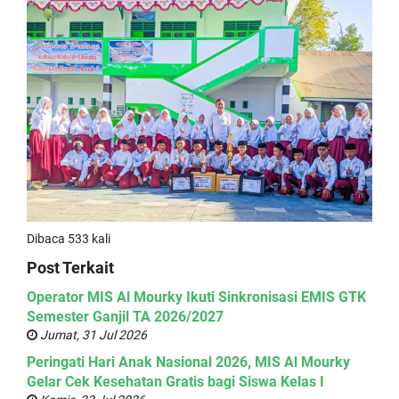
Dibaca 533 kali
Post Terkait
Operator MIS Al Mourky Ikuti Sinkronisasi EMIS GTK
Semester Ganjil TA 2026/2027
Jumat, 31 Jul 2026
Peringati Hari Anak Nasional 2026, MIS Al Mourky
Gelar Cek Kesehatan Gratis bagi Siswa Kelas I