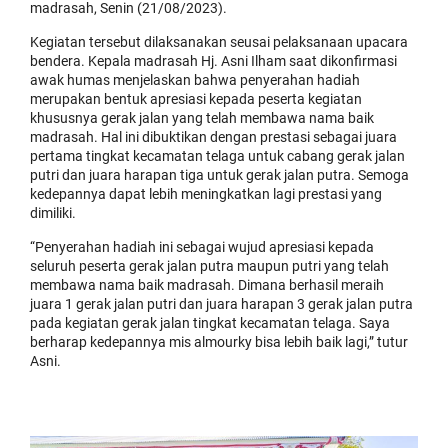
madrasah, Senin (21/08/2023).
Kegiatan tersebut dilaksanakan seusai pelaksanaan upacara
bendera. Kepala madrasah Hj. Asni Ilham saat dikonfirmasi
awak humas menjelaskan bahwa penyerahan hadiah
merupakan bentuk apresiasi kepada peserta kegiatan
khususnya gerak jalan yang telah membawa nama baik
madrasah. Hal ini dibuktikan dengan prestasi sebagai juara
pertama tingkat kecamatan telaga untuk cabang gerak jalan
putri dan juara harapan tiga untuk gerak jalan putra. Semoga
kedepannya dapat lebih meningkatkan lagi prestasi yang
dimiliki.
“Penyerahan hadiah ini sebagai wujud apresiasi kepada
seluruh peserta gerak jalan putra maupun putri yang telah
membawa nama baik madrasah. Dimana berhasil meraih
juara 1 gerak jalan putri dan juara harapan 3 gerak jalan putra
pada kegiatan gerak jalan tingkat kecamatan telaga. Saya
berharap kedepannya mis almourky bisa lebih baik lagi,” tutur
Asni.