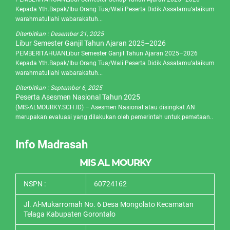
Kepada Yth.Bapak/Ibu Orang Tua/Wali Peserta Didik Assalamu’alaikum
warahmatullahi wabarakatuh...
Diterbitkan :
Desember 21, 2025
Libur Semester Ganjil Tahun Ajaran 2025–2026
PEMBERITAHUANLibur Semester Ganjil Tahun Ajaran 2025–2026
Kepada Yth.Bapak/Ibu Orang Tua/Wali Peserta Didik Assalamu’alaikum
warahmatullahi wabarakatuh...
Diterbitkan :
September 6, 2025
Peserta Asesmen Nasional Tahun 2025
(MIS-ALMOURKY.SCH.ID) – Asesmen Nasional atau disingkat AN
merupakan evaluasi yang dilakukan oleh pemerintah untuk pemetaan..
Info Madrasah
MIS AL MOURKY
NSPN :
60724162
Jl. Al-Mukarromah No. 6 Desa Mongolato Kecamatan
Telaga Kabupaten Gorontalo