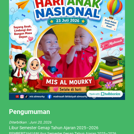
Pengumuman
Diterbitkan :
Juni 20, 2026
Libur Semester Genap Tahun Ajaran 2025–2026
PEMBERITAHUANLibur Semester Genap Tahun Ajaran 2025–2026