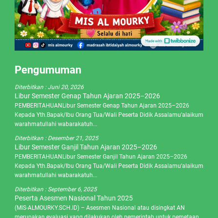
Pengumuman
Diterbitkan :
Juni 20, 2026
Libur Semester Genap Tahun Ajaran 2025–2026
PEMBERITAHUANLibur Semester Genap Tahun Ajaran 2025–2026
Kepada Yth.Bapak/Ibu Orang Tua/Wali Peserta Didik Assalamu’alaikum
warahmatullahi wabarakatuh...
Diterbitkan :
Desember 21, 2025
Libur Semester Ganjil Tahun Ajaran 2025–2026
PEMBERITAHUANLibur Semester Ganjil Tahun Ajaran 2025–2026
Kepada Yth.Bapak/Ibu Orang Tua/Wali Peserta Didik Assalamu’alaikum
warahmatullahi wabarakatuh...
Diterbitkan :
September 6, 2025
Peserta Asesmen Nasional Tahun 2025
(MIS-ALMOURKY.SCH.ID) – Asesmen Nasional atau disingkat AN
merupakan evaluasi yang dilakukan oleh pemerintah untuk pemetaan..