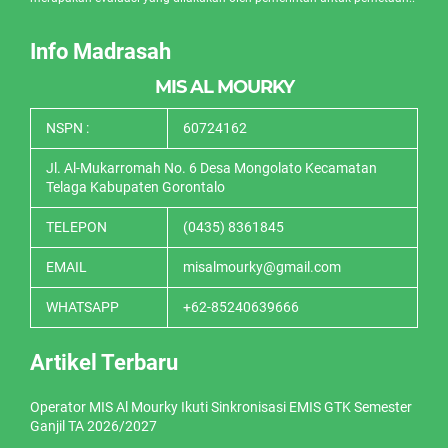
Info Madrasah
MIS AL MOURKY
NSPN :
60724162
Jl. Al-Mukarromah No. 6 Desa Mongolato Kecamatan
Telaga Kabupaten Gorontalo
TELEPON
(0435) 8361845
EMAIL
misalmourky@gmail.com
WHATSAPP
+62-85240639666
Artikel Terbaru
Operator MIS Al Mourky Ikuti Sinkronisasi EMIS GTK Semester
Ganjil TA 2026/2027