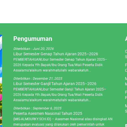
Pengumuman
Diterbitkan :
Juni 20, 2026
O
Libur Semester Genap Tahun Ajaran 2025–2026
S
PEMBERITAHUANLibur Semester Genap Tahun Ajaran 2025–
P
2026 Kepada Yth.Bapak/Ibu Orang Tua/Wali Peserta Didik
C
Assalamu’alaikum warahmatullahi wabarakatuh...
M
Diterbitkan :
Desember 21, 2025
Libur Semester Ganjil Tahun Ajaran 2025–2026
M
PEMBERITAHUANLibur Semester Ganjil Tahun Ajaran 2025–
P
2026 Kepada Yth.Bapak/Ibu Orang Tua/Wali Peserta Didik
P
Assalamu’alaikum warahmatullahi wabarakatuh...
M
Diterbitkan :
September 6, 2025
S
Peserta Asesmen Nasional Tahun 2025
(MIS-ALMOURKY.SCH.ID) – Asesmen Nasional atau disingkat AN
merupakan evaluasi yang dilakukan oleh pemerintah untuk