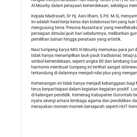
Al Mourky dalam perayaan kemerdekaan, sekaligus men
Kepala Madrasah, Dr Hj. Asni Ilham, S.Pd. M.Si, meny
ini adalah hasil kerja keras dan kolaborasi tim yang 
mengusung tema ‘Pesona Nusantara’ yang merefleksik
persiapan dimulai jauh hari sebelumnya, melibatkan gur
pemilihan bahan hingga penataan yang artistik.
Nasi tumpeng karya MIS Al Mourky memukau para juri d
tidak hanya menampilkan lauk-pauk tradisional, tetapi
simbol kemerdekaan, seperti angka 80 dan lambang Gar
harmonis membuat tumpeng ini terlihat sangat istimewa 
terkandung di dalamnya menjadi nilai plus yang mengan
Kemenangan ini tidak hanya menjadi kebanggaan bagi MI
terus berpartisipasi dalam kegiatan-kegiatan positif.
di kalangan pendidik. Kemenag Kabupaten Gorontalo be
nyata sinergi antara lembaga agama dan pendidikan 
merayakan momen-momen bersejarah seperti HUT Keme