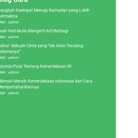
angkah Keempat Menuju Ramadan yang Lebih
Bermakna
leh : admin
aat Hati Mulai Mengerti Arti Berbagi
leh : admin
ahur: Sebuah Cinta yang Tak Akan Terulang
elamanya”
leh : admin
euntai Puisi Tentang Kemerdekaan RI
leh : admin
ikmah Meraih Kemerdekaan Indonesia dan Cara
Mempertahankannya
leh : admin