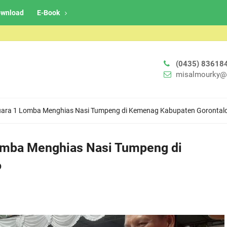
wnload
E-Book
(0435) 83618
misalmourky@
Juara 1 Lomba Menghias Nasi Tumpeng di Kemenag Kabupaten Gorontal
Lomba Menghias Nasi Tumpeng di
o