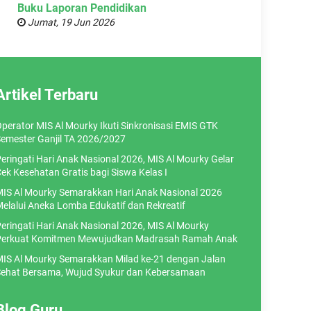
Buku Laporan Pendidikan
Jumat, 19 Jun 2026
Artikel Terbaru
perator MIS Al Mourky Ikuti Sinkronisasi EMIS GTK
emester Ganjil TA 2026/2027
eringati Hari Anak Nasional 2026, MIS Al Mourky Gelar
ek Kesehatan Gratis bagi Siswa Kelas I
IS Al Mourky Semarakkan Hari Anak Nasional 2026
elalui Aneka Lomba Edukatif dan Rekreatif
eringati Hari Anak Nasional 2026, MIS Al Mourky
erkuat Komitmen Mewujudkan Madrasah Ramah Anak
IS Al Mourky Semarakkan Milad ke-21 dengan Jalan
ehat Bersama, Wujud Syukur dan Kebersamaan
Blog Guru