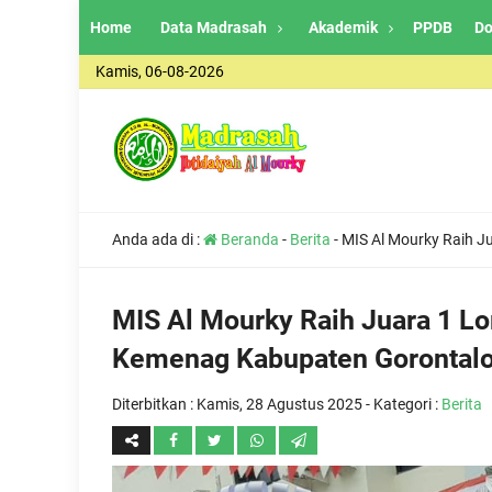
Home
Data Madrasah
Akademik
PPDB
Do
Kamis, 06-08-2026
Anda ada di :
Beranda
-
Berita
-
MIS Al Mourky Raih 
MIS Al Mourky Raih Juara 1 
Kemenag Kabupaten Gorontal
Diterbitkan :
Kamis, 28 Agustus 2025
- Kategori :
Berita