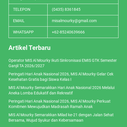
TELEPON
(0435) 8361845
EMAIL
misalmourky@gmail.com
WHATSAPP
+62-85240639666
Artikel Terbaru
Operator MIS Al Mourky Ikuti Sinkronisasi EMIS GTK Semester
Ganjil TA 2026/2027
Peringati Hari Anak Nasional 2026, MIS Al Mourky Gelar Cek
Kesehatan Gratis bagi Siswa Kelas I
MIS Al Mourky Semarakkan Hari Anak Nasional 2026 Melalui
Aneka Lomba Edukatif dan Rekreatif
Peringati Hari Anak Nasional 2026, MIS Al Mourky Perkuat
Komitmen Mewujudkan Madrasah Ramah Anak
MIS Al Mourky Semarakkan Milad ke-21 dengan Jalan Sehat
Bersama, Wujud Syukur dan Kebersamaan