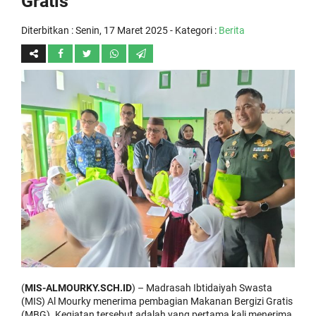
Gratis
Diterbitkan :
Senin, 17 Maret 2025
- Kategori :
Berita
(
MIS-ALMOURKY.SCH.ID
) – Madrasah Ibtidaiyah Swasta
(MIS) Al Mourky menerima pembagian Makanan Bergizi Gratis
(MBG). Kegiatan tersebut adalah yang pertama kali menerima