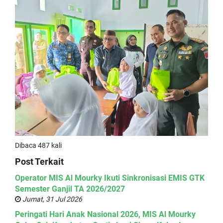
Dibaca 487 kali
Post Terkait
Operator MIS Al Mourky Ikuti Sinkronisasi EMIS GTK
Semester Ganjil TA 2026/2027
Jumat, 31 Jul 2026
Peringati Hari Anak Nasional 2026, MIS Al Mourky