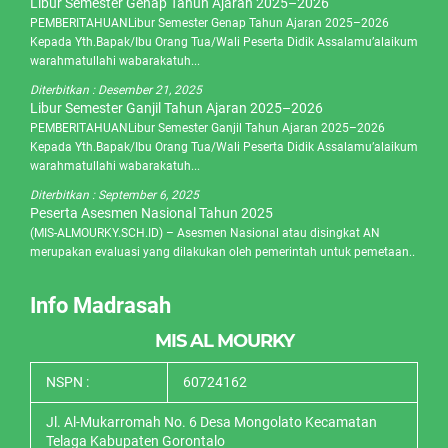
Libur Semester Genap Tahun Ajaran 2025–2026
PEMBERITAHUANLibur Semester Genap Tahun Ajaran 2025–2026
Kepada Yth.Bapak/Ibu Orang Tua/Wali Peserta Didik Assalamu’alaikum
warahmatullahi wabarakatuh...
Diterbitkan :
Desember 21, 2025
Libur Semester Ganjil Tahun Ajaran 2025–2026
PEMBERITAHUANLibur Semester Ganjil Tahun Ajaran 2025–2026
Kepada Yth.Bapak/Ibu Orang Tua/Wali Peserta Didik Assalamu’alaikum
warahmatullahi wabarakatuh...
Diterbitkan :
September 6, 2025
Peserta Asesmen Nasional Tahun 2025
(MIS-ALMOURKY.SCH.ID) – Asesmen Nasional atau disingkat AN
merupakan evaluasi yang dilakukan oleh pemerintah untuk pemetaan..
Info Madrasah
MIS AL MOURKY
NSPN :
60724162
Jl. Al-Mukarromah No. 6 Desa Mongolato Kecamatan
Telaga Kabupaten Gorontalo