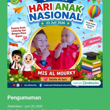
Pengumuman
Diterbitkan :
Juni 20, 2026