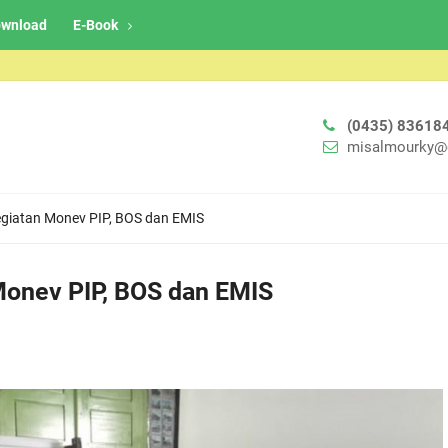
wnload
E-Book
(0435) 83618
misalmourky@
Kegiatan Monev PIP, BOS dan EMIS
Monev PIP, BOS dan EMIS