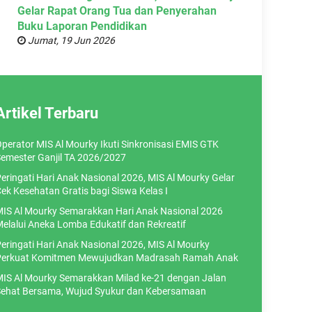
Gelar Rapat Orang Tua dan Penyerahan
Buku Laporan Pendidikan
Jumat, 19 Jun 2026
Artikel Terbaru
perator MIS Al Mourky Ikuti Sinkronisasi EMIS GTK
emester Ganjil TA 2026/2027
eringati Hari Anak Nasional 2026, MIS Al Mourky Gelar
ek Kesehatan Gratis bagi Siswa Kelas I
IS Al Mourky Semarakkan Hari Anak Nasional 2026
elalui Aneka Lomba Edukatif dan Rekreatif
eringati Hari Anak Nasional 2026, MIS Al Mourky
erkuat Komitmen Mewujudkan Madrasah Ramah Anak
IS Al Mourky Semarakkan Milad ke-21 dengan Jalan
ehat Bersama, Wujud Syukur dan Kebersamaan