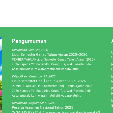
Pengumuman
Diterbitkan :
Juni 20, 2026
O
Libur Semester Genap Tahun Ajaran 2025–2026
S
PEMBERITAHUANLibur Semester Genap Tahun Ajaran 2025–
P
2026 Kepada Yth.Bapak/Ibu Orang Tua/Wali Peserta Didik
C
Assalamu’alaikum warahmatullahi wabarakatuh...
M
Diterbitkan :
Desember 21, 2025
Libur Semester Ganjil Tahun Ajaran 2025–2026
M
PEMBERITAHUANLibur Semester Ganjil Tahun Ajaran 2025–
P
2026 Kepada Yth.Bapak/Ibu Orang Tua/Wali Peserta Didik
P
Assalamu’alaikum warahmatullahi wabarakatuh...
M
Diterbitkan :
September 6, 2025
S
Peserta Asesmen Nasional Tahun 2025
(MIS-ALMOURKY.SCH.ID) – Asesmen Nasional atau disingkat AN