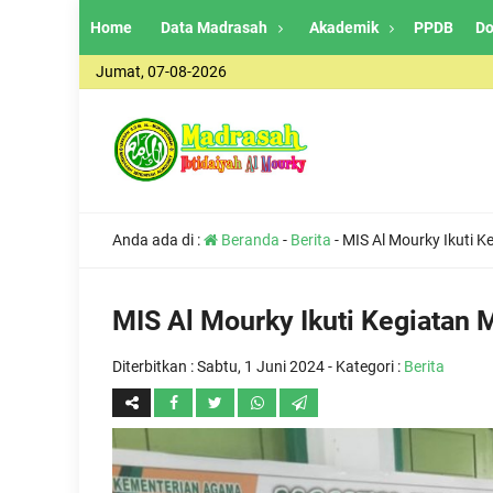
Home
Data Madrasah
Akademik
PPDB
Do
Jumat, 07-08-2026
Anda ada di :
Beranda
-
Berita
-
MIS Al Mourky Ikuti 
MIS Al Mourky Ikuti Kegiatan 
Diterbitkan :
Sabtu, 1 Juni 2024
- Kategori :
Berita