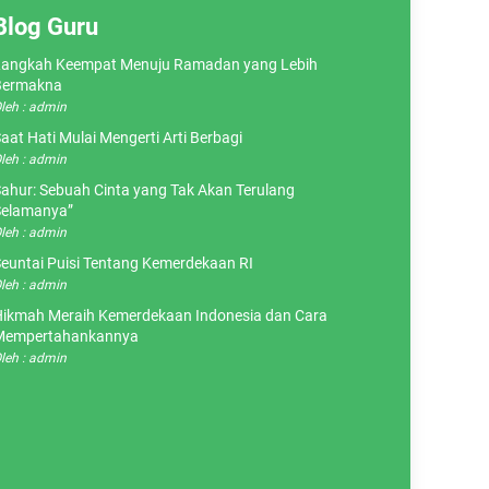
Blog Guru
angkah Keempat Menuju Ramadan yang Lebih
Bermakna
leh : admin
aat Hati Mulai Mengerti Arti Berbagi
leh : admin
ahur: Sebuah Cinta yang Tak Akan Terulang
elamanya”
leh : admin
euntai Puisi Tentang Kemerdekaan RI
leh : admin
ikmah Meraih Kemerdekaan Indonesia dan Cara
Mempertahankannya
leh : admin