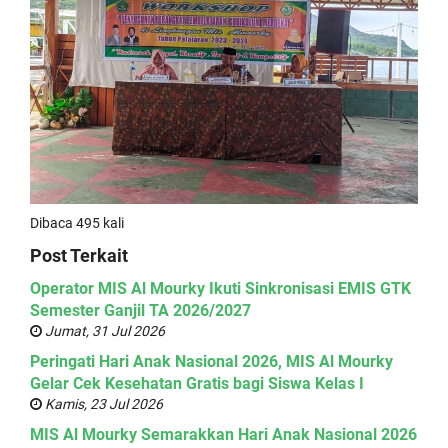
Dibaca 495 kali
Post Terkait
Operator MIS Al Mourky Ikuti Sinkronisasi EMIS GTK
Semester Ganjil TA 2026/2027
Jumat, 31 Jul 2026
Peringati Hari Anak Nasional 2026, MIS Al Mourky
Gelar Cek Kesehatan Gratis bagi Siswa Kelas I
Kamis, 23 Jul 2026
MIS Al Mourky Semarakkan Hari Anak Nasional 2026