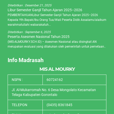
Diterbitkan :
Desember 21, 2025
Libur Semester Ganjil Tahun Ajaran 2025–2026
PEMBERITAHUANLibur Semester Ganjil Tahun Ajaran 2025–2026
Kepada Yth.Bapak/Ibu Orang Tua/Wali Peserta Didik Assalamu’alaikum
warahmatullahi wabarakatuh...
Diterbitkan :
September 6, 2025
Peserta Asesmen Nasional Tahun 2025
(MIS-ALMOURKY.SCH.ID) – Asesmen Nasional atau disingkat AN
merupakan evaluasi yang dilakukan oleh pemerintah untuk pemetaan..
Info Madrasah
MIS AL MOURKY
NSPN :
60724162
Jl. Al-Mukarromah No. 6 Desa Mongolato Kecamatan
Telaga Kabupaten Gorontalo
TELEPON
(0435) 8361845