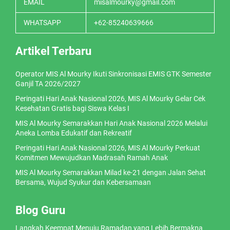
EMAIL
misalmourky@gmail.com
WHATSAPP
+62-85240639666
Artikel Terbaru
Operator MIS Al Mourky Ikuti Sinkronisasi EMIS GTK Semester
Ganjil TA 2026/2027
Peringati Hari Anak Nasional 2026, MIS Al Mourky Gelar Cek
Kesehatan Gratis bagi Siswa Kelas I
MIS Al Mourky Semarakkan Hari Anak Nasional 2026 Melalui
Aneka Lomba Edukatif dan Rekreatif
Peringati Hari Anak Nasional 2026, MIS Al Mourky Perkuat
Komitmen Mewujudkan Madrasah Ramah Anak
MIS Al Mourky Semarakkan Milad ke-21 dengan Jalan Sehat
Bersama, Wujud Syukur dan Kebersamaan
Blog Guru
Langkah Keempat Menuju Ramadan yang Lebih Bermakna