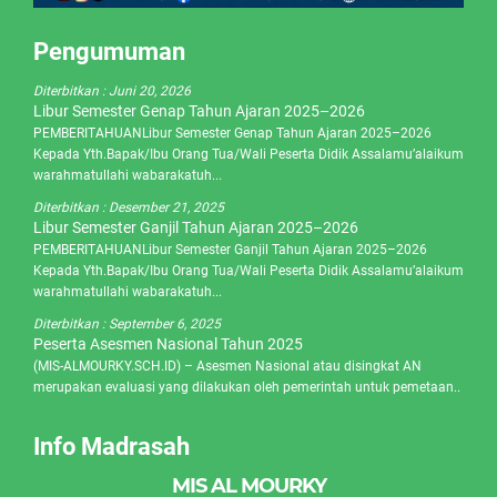
Pengumuman
Diterbitkan :
Juni 20, 2026
Libur Semester Genap Tahun Ajaran 2025–2026
PEMBERITAHUANLibur Semester Genap Tahun Ajaran 2025–2026
Kepada Yth.Bapak/Ibu Orang Tua/Wali Peserta Didik Assalamu’alaikum
warahmatullahi wabarakatuh...
Diterbitkan :
Desember 21, 2025
Libur Semester Ganjil Tahun Ajaran 2025–2026
PEMBERITAHUANLibur Semester Ganjil Tahun Ajaran 2025–2026
Kepada Yth.Bapak/Ibu Orang Tua/Wali Peserta Didik Assalamu’alaikum
warahmatullahi wabarakatuh...
Diterbitkan :
September 6, 2025
Peserta Asesmen Nasional Tahun 2025
(MIS-ALMOURKY.SCH.ID) – Asesmen Nasional atau disingkat AN
merupakan evaluasi yang dilakukan oleh pemerintah untuk pemetaan..
Info Madrasah
MIS AL MOURKY