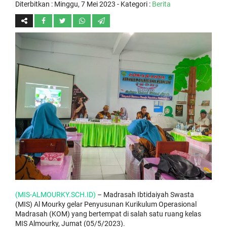
Diterbitkan :
Minggu, 7 Mei 2023
- Kategori :
Berita
(MIS-ALMOURKY.SCH.ID)
– Madrasah Ibtidaiyah Swasta
(MIS) Al Mourky gelar Penyusunan Kurikulum Operasional
Madrasah (KOM) yang bertempat di salah satu ruang kelas
MIS Almourky, Jumat (05/5/2023).