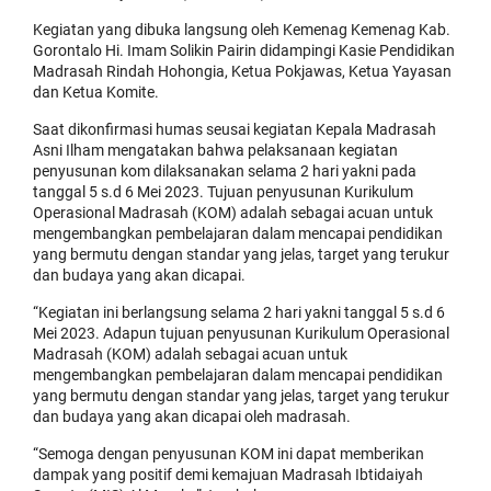
Kegiatan yang dibuka langsung oleh Kemenag Kemenag Kab.
Gorontalo Hi. Imam Solikin Pairin didampingi Kasie Pendidikan
Madrasah Rindah Hohongia, Ketua Pokjawas, Ketua Yayasan
dan Ketua Komite.
Saat dikonfirmasi humas seusai kegiatan Kepala Madrasah
Asni Ilham mengatakan bahwa pelaksanaan kegiatan
penyusunan kom dilaksanakan selama 2 hari yakni pada
tanggal 5 s.d 6 Mei 2023. Tujuan penyusunan Kurikulum
Operasional Madrasah (KOM) adalah sebagai acuan untuk
mengembangkan pembelajaran dalam mencapai pendidikan
yang bermutu dengan standar yang jelas, target yang terukur
dan budaya yang akan dicapai.
“Kegiatan ini berlangsung selama 2 hari yakni tanggal 5 s.d 6
Mei 2023. Adapun tujuan penyusunan Kurikulum Operasional
Madrasah (KOM) adalah sebagai acuan untuk
mengembangkan pembelajaran dalam mencapai pendidikan
yang bermutu dengan standar yang jelas, target yang terukur
dan budaya yang akan dicapai oleh madrasah.
“Semoga dengan penyusunan KOM ini dapat memberikan
dampak yang positif demi kemajuan Madrasah Ibtidaiyah