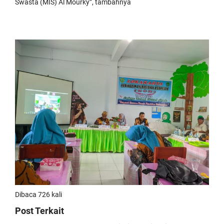
Swasta (MIS) Al Mourky”, tambahnya
Dibaca 726 kali
Post Terkait