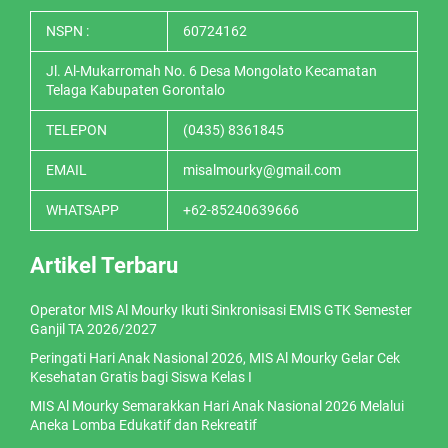
NSPN :
60724162
Jl. Al-Mukarromah No. 6 Desa Mongolato Kecamatan
Telaga Kabupaten Gorontalo
TELEPON
(0435) 8361845
EMAIL
misalmourky@gmail.com
WHATSAPP
+62-85240639666
Artikel Terbaru
Operator MIS Al Mourky Ikuti Sinkronisasi EMIS GTK Semester
Ganjil TA 2026/2027
Peringati Hari Anak Nasional 2026, MIS Al Mourky Gelar Cek
Kesehatan Gratis bagi Siswa Kelas I
MIS Al Mourky Semarakkan Hari Anak Nasional 2026 Melalui
Aneka Lomba Edukatif dan Rekreatif